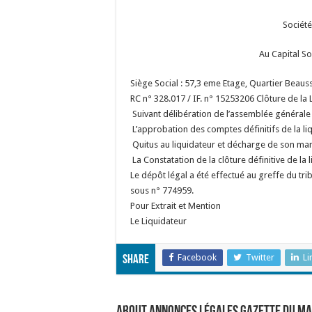
Société
Au Capital S
Siège Social : 57,3 eme Etage, Quartier Beaus
RC n° 328.017 / IF. n° 15253206
Clôture de la 
Suivant délibération de l’assemblée générale 
L’approbation des comptes définitifs de la liq
Quitus au liquidateur et décharge de son man
La Constatation de la clôture définitive de la l
Le dépôt légal a été effectué au greffe du tr
sous n° 774959.
Pour Extrait et Mention
Le Liquidateur
Facebook
Twitter
Li
Share