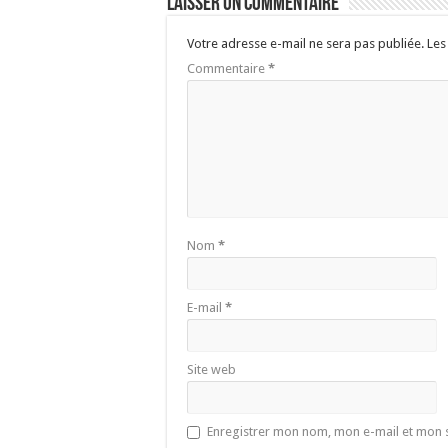
Laisser un commentaire
Votre adresse e-mail ne sera pas publiée.
Les
Commentaire
*
Nom
*
E-mail
*
Site web
Enregistrer mon nom, mon e-mail et mon 