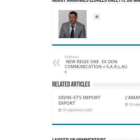
About Annonces légales Gazette du M
Previous
NEW REGIE ONE EX DON
COMMUNICATION « S.A.R.L.AU
»
Related Articles
DIVIN-ETS IMPORT
L’AMA
EXPORT
10 sep
10 septembre 2021