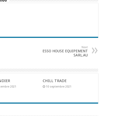
aroc
Next
ESSO HOUSE EQUIPEMENT
SARL.AU
NDIER
CHILL TRADE
tembre 2021
10 septembre 2021