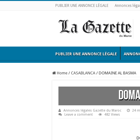
PUBLIER UNE ANNONCE LÉGALE
Annonces léga
PUBLIER UNE ANNONCE LÉGALE
ANNONC
Home
/
CASABLANCA
/
DOMAINE AL BASMA
DOMA
Annonces légales Gazette du Maroc
24 m
Leave a comment
482 Views
D