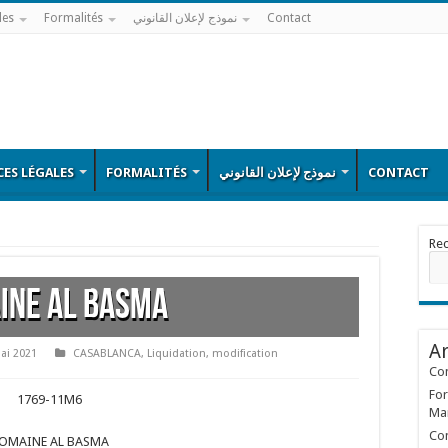
les
Formalités
نموذج لإعلان القانوني
Contact
ES LÉGALES
FORMALITÉS
نموذج لإعلان القانوني
CONTACT
Re
INE AL BASMA
Ar
ai 2021
CASABLANCA
,
Liquidation
,
modification
Con
For
1769-11M6
Ma
Con
OMAINE AL BASMA