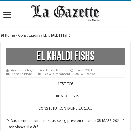
Home
/
Constitutions
/
EL KHALDI FISHS
EL KHALDI FISHS
Annonces légales Gazette du Maroc
5 avril 2021
Constitutions
Leave a comment
430 Views
1757 7C6
EL KHALDI FISHS
CONSTITUTION D’UNE SARL AU
I/ Aux termes d’un acte sous seing privé en date de 08 MARS 2021 à
Casablanca, il a été