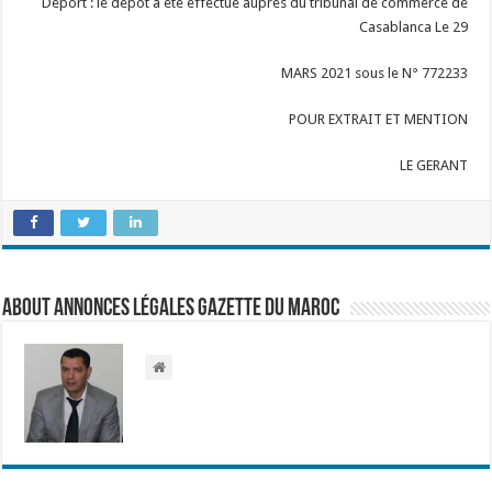
Deport : le dépôt a été effectué auprès du tribunal de commerce de
Casablanca Le 29
MARS 2021 sous le N° 772233
POUR EXTRAIT ET MENTION
LE GERANT
About Annonces légales Gazette du Maroc