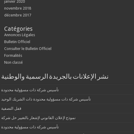
janvier 2020
novembre 2018
décembre 2017
Catégories
Annonces Légales
Bulletin Officiel
Consulter le Bulletin Officiel
Formalités
Non classé
نشر الإعلانات بالجريدة الرسمية والوطنية
تأسيس شركة ذات مسؤولية محدودة
تأسيس شركة ذات مسؤولية محدودة ذات الشريك الوحيد
قفل التصفية
نموذج لإعلان القانوني لإشعار بالتغيير حل شركة
تأسيس شركة ذات مسؤولية محدودة