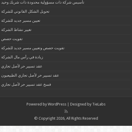
تأسيس شركة ذات مسؤولية محدودة ذات شريك وحيد
تحويل الشكل القانوني للشركة
تعيين مسير جديد للشركة
تغيير نشاط الشركة
تفويت حصص
تفويت حصص وتعيين مسير جديد للشركة
زيادة في رأس مال الشركة
عقد تسيير حر لأصل تجاري
عقد تسيير حر لأصل تجاري الطبيعيون
فسخ عقد تسيير حر لأصل تجاري
Powered by
WordPress
| Designed by
TieLabs
© Copyright 2026, All Rights Reserved