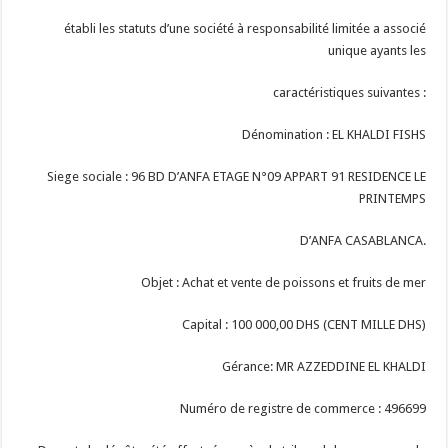
établi les statuts d’une société à responsabilité limitée a associé
unique ayants les
caractéristiques suivantes :
Dénomination : EL KHALDI FISHS
Siege sociale : 96 BD D’ANFA ETAGE N°09 APPART 91 RESIDENCE LE
PRINTEMPS
D’ANFA CASABLANCA.
Objet : Achat et vente de poissons et fruits de mer
Capital : 100 000,00 DHS (CENT MILLE DHS)
Gérance: MR AZZEDDINE EL KHALDI
Numéro de registre de commerce : 496699