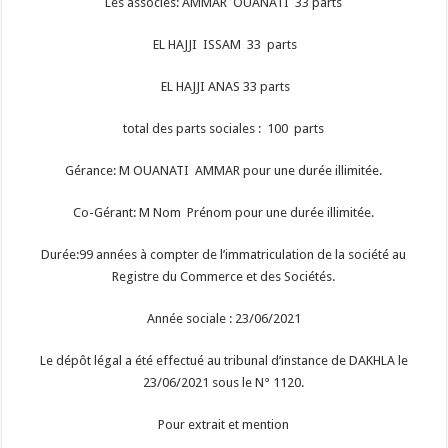
Les associés: AMMAR OUANATI 33 parts
EL HAJJI ISSAM 33 parts
EL HAJJI ANAS 33 parts
total des parts sociales : 100 parts
Gérance: M OUANATI AMMAR pour une durée illimitée.
Co-Gérant: M Nom Prénom pour une durée illimitée.
Durée:99 années à compter de l’immatriculation de la société au
Registre du Commerce et des Sociétés.
Année sociale : 23/06/2021
Le dépôt légal a été effectué au tribunal d’instance de DAKHLA le
23/06/2021 sous le N° 1120.
Pour extrait et mention