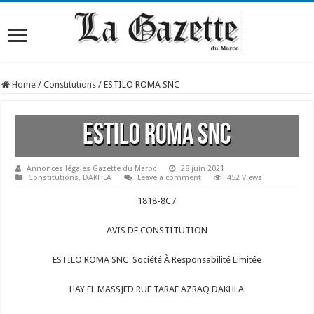
Home
/
Constitutions
/
ESTILO ROMA SNC
ESTILO ROMA SNC
Annonces légales Gazette du Maroc
28 juin 2021
Constitutions
,
DAKHLA
Leave a comment
452 Views
1818-8C7
AVIS DE CONSTITUTION
ESTILO ROMA SNC Société À Responsabilité Limitée
HAY EL MASSJED RUE TARAF AZRAQ DAKHLA