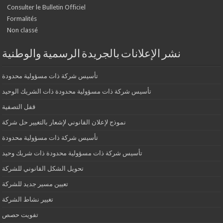
Consulter le Bulletin Officiel
Formalités
Non classé
نشر الإعلانات بالجريدة الرسمية والوطنية
تأسيس شركة ذات مسؤولية محدودة
تأسيس شركة ذات مسؤولية محدودة ذات الشريك الوحيد
قفل التصفية
نموذج لإعلان القانوني لإشعار بالتغيير حل شركة
تأسيس شركة ذات مسؤولية محدودة
تأسيس شركة ذات مسؤولية محدودة ذات شريك وحيد
تحويل الشكل القانوني للشركة
تعيين مسير جديد للشركة
تغيير نشاط الشركة
تفويت حصص