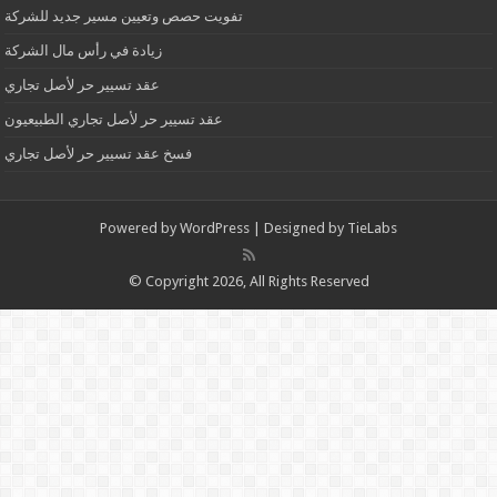
تفويت حصص وتعيين مسير جديد للشركة
زيادة في رأس مال الشركة
عقد تسيير حر لأصل تجاري
عقد تسيير حر لأصل تجاري الطبيعيون
فسخ عقد تسيير حر لأصل تجاري
Powered by
WordPress
| Designed by
TieLabs
© Copyright 2026, All Rights Reserved