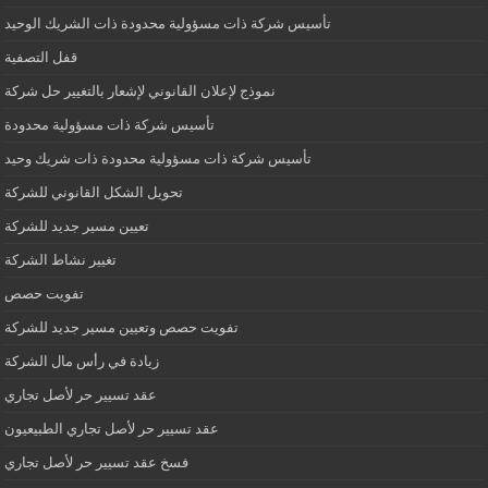
تأسيس شركة ذات مسؤولية محدودة ذات الشريك الوحيد
قفل التصفية
نموذج لإعلان القانوني لإشعار بالتغيير حل شركة
تأسيس شركة ذات مسؤولية محدودة
تأسيس شركة ذات مسؤولية محدودة ذات شريك وحيد
تحويل الشكل القانوني للشركة
تعيين مسير جديد للشركة
تغيير نشاط الشركة
تفويت حصص
تفويت حصص وتعيين مسير جديد للشركة
زيادة في رأس مال الشركة
عقد تسيير حر لأصل تجاري
عقد تسيير حر لأصل تجاري الطبيعيون
فسخ عقد تسيير حر لأصل تجاري