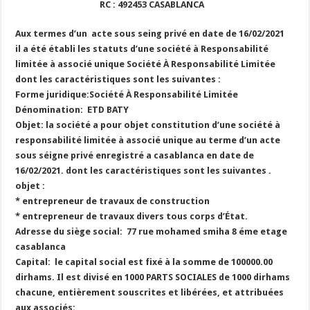
RC : 492453 CASABLANCA
Aux termes d’un acte sous seing privé en date de 16/02/2021
il a été établi les statuts d’une société à Responsabilité
limitée à associé unique Société À Responsabilité Limitée
dont les caractéristiques sont les suivantes :
Forme juridique:Société À Responsabilité Limitée
Dénomination: ETD BATY
Objet: la société a pour objet constitution d’une société à
responsabilité limitée à associé unique au terme d’un acte
sous séigne privé enregistré a casablanca en date de
16/02/2021. dont les caractéristiques sont les suivantes .
objet :
* entrepreneur de travaux de construction
* entrepreneur de travaux divers tous corps d’État.
Adresse du siège social: 77 rue mohamed smiha 8 éme etage
casablanca
Capital: le capital social est fixé à la somme de 100000.00
dirhams. Il est divisé en 1000 PARTS SOCIALES de 1000 dirhams
chacune, entièrement souscrites et libérées, et attribuées
aux associés: