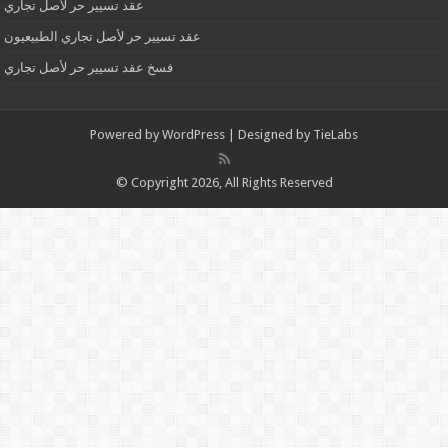
عقد تسيير حر لأصل تجاري
عقد تسيير حر لأصل تجاري الطبيعيون
فسخ عقد تسيير حر لأصل تجاري
Powered by
WordPress
| Designed by
TieLabs
© Copyright 2026, All Rights Reserved