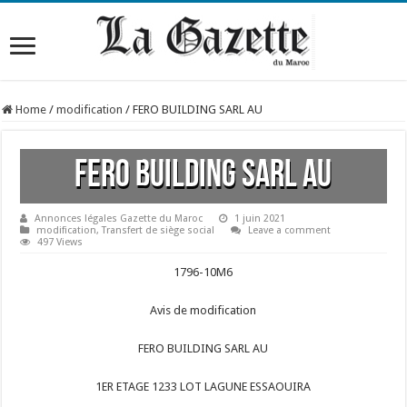
Home
/
modification
/
FERO BUILDING SARL AU
FERO BUILDING SARL AU
Annonces légales Gazette du Maroc
1 juin 2021
modification
,
Transfert de siège social
Leave a comment
497 Views
1796-10M6
Avis de modification
FERO BUILDING SARL AU
1ER ETAGE 1233 LOT LAGUNE ESSAOUIRA