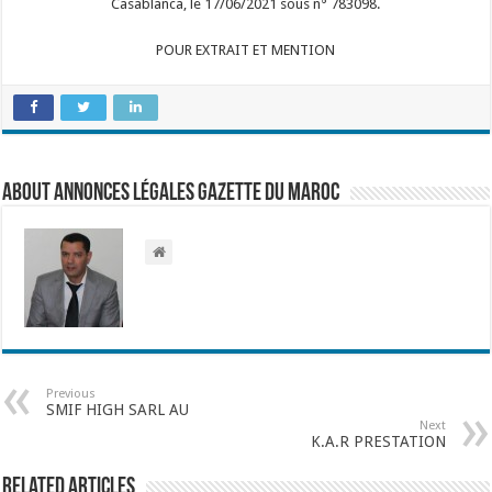
Casablanca, le 17/06/2021 sous n° 783098.
POUR EXTRAIT ET MENTION
About Annonces légales Gazette du Maroc
Previous
SMIF HIGH SARL AU
Next
K.A.R PRESTATION
Related Articles