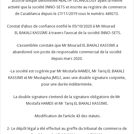
associé unique dénommée HEALTH TECHNOLOGY ayant la même
activité que la société INNO-SETS et inscrite au registre de commerce
de Casablanca depuis le 27/11/2019 sous le numéro 449213.
Constat d’abus de confiance notifié le 05/10/2020 à Mr Mourad
EL BAKALI KASSIMI à travers l’avocat de la société INNO-SETS.
-L’assemblée constate que Mr Mourad EL BAKALI KASSIMI a
abandonné son poste de responsable commercial de la société
depuis mars 2020.
-La société est cogérée par Mr Mostafa HAMDI, Mr Tariq EL BAKALI
KASSIMI et Mr Mustapha JMILI, avec une double signature conjointe,
pour une durée indéterminée.
La double signature s’entend de la signature obligatoire de Mr
Mostafa HAMDI et Mr Tariq EL BAKALI KASSIMI.
-Modification de l’article 43 des statuts.
2- Le dépôt légal a été effectué au greffe du tribunal de commerce de