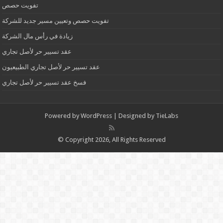
تفويت حصص
تفويت حصص وتعيين مسير جديد للشركة
زيادة في رأس مال الشركة
عقد تسيير حر لأصل تجاري
عقد تسيير حر لأصل تجاري الطبيعيون
فسخ عقد تسيير حر لأصل تجاري
Powered by
WordPress
| Designed by
TieLabs
© Copyright 2026, All Rights Reserved