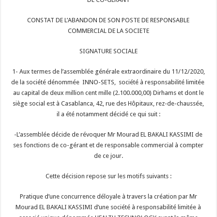
CONSTAT DE L’ABANDON DE SON POSTE DE RESPONSABLE
COMMERCIAL DE LA SOCIETE
SIGNATURE SOCIALE
1- Aux termes de l’assemblée générale extraordinaire du 11/12/2020,
de la société dénommée INNO-SETS, société à responsabilité limitée
au capital de deux million cent mille (2.100.000,00) Dirhams et dont le
siège social est à Casablanca, 42, rue des Hôpitaux, rez-de-chaussée,
il a été notamment décidé ce qui suit :
-L’assemblée décide de révoquer Mr Mourad EL BAKALI KASSIMI de
ses fonctions de co-gérant et de responsable commercial à compter
de ce jour.
Cette décision repose sur les motifs suivants :
Pratique d’une concurrence déloyale à travers la création par Mr
Mourad EL BAKALI KASSIMI d’une société à responsabilité limitée à