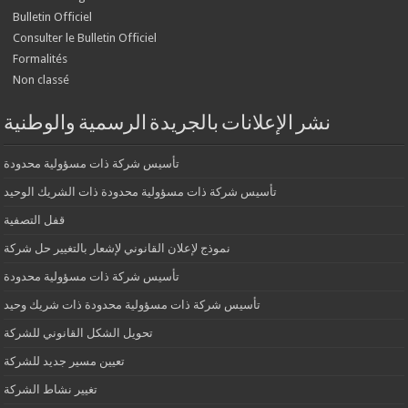
Bulletin Officiel
Consulter le Bulletin Officiel
Formalités
Non classé
نشر الإعلانات بالجريدة الرسمية والوطنية
تأسيس شركة ذات مسؤولية محدودة
تأسيس شركة ذات مسؤولية محدودة ذات الشريك الوحيد
قفل التصفية
نموذج لإعلان القانوني لإشعار بالتغيير حل شركة
تأسيس شركة ذات مسؤولية محدودة
تأسيس شركة ذات مسؤولية محدودة ذات شريك وحيد
تحويل الشكل القانوني للشركة
تعيين مسير جديد للشركة
تغيير نشاط الشركة