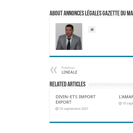
About Annonces légales Gazette du M
Previous
LINEALE
Related Articles
DIVIN-ETS IMPORT
L’AMA
EXPORT
10 sep
10 septembre 2021