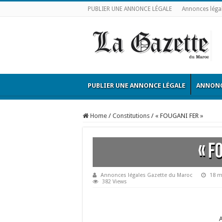
PUBLIER UNE ANNONCE LÉGALE
Annonces léga
PUBLIER UNE ANNONCE LÉGALE
ANNONC
Home
/
Constitutions
/
« FOUGANI FER »
« F
Annonces légales Gazette du Maroc
18 m
382 Views
A