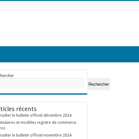
chercher
Rechercher
ticles récents
sulter le bulletin officiel décembre 2024
mulaires et modèles registre de commerce
roc
sulter le bulletin officiel novembre 2024