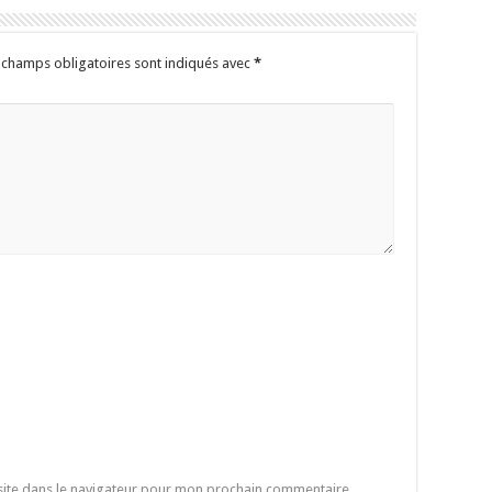
 champs obligatoires sont indiqués avec
*
site dans le navigateur pour mon prochain commentaire.