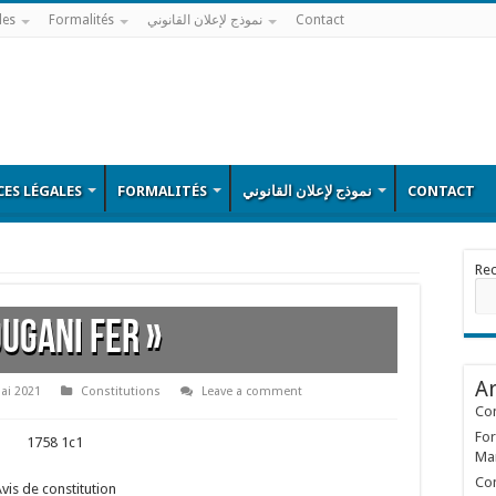
les
Formalités
نموذج لإعلان القانوني
Contact
ES LÉGALES
FORMALITÉS
نموذج لإعلان القانوني
CONTACT
Re
OUGANI FER »
Ar
ai 2021
Constitutions
Leave a comment
Con
For
1758 1c1
Ma
Con
vis de constitution