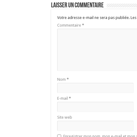
Laisser un commentaire
Votre adresse e-mail ne sera pas publiée.
Les
Commentaire
*
Nom
*
E-mail
*
Site web
Enregistrer mon nom, mon e-mail et mon 