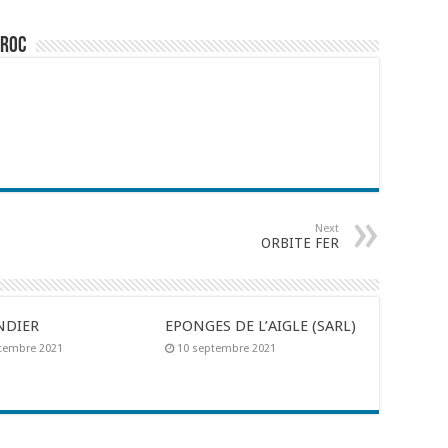
aroc
Next
ORBITE FER
NDIER
EPONGES DE L’AIGLE (SARL)
tembre 2021
10 septembre 2021