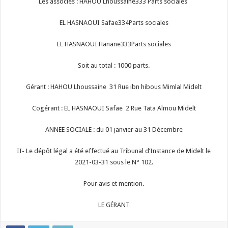
Les associés : HAHOU Lhoussaine333 Parts sociales
EL HASNAOUI Safae334Parts sociales
EL HASNAOUI Hanane333Parts sociales
Soit au total : 1000 parts.
Gérant : HAHOU Lhoussaine 31 Rue ibn hibous Mimlal Midelt
Cogérant : EL HASNAOUI Safae 2 Rue Tata Almou Midelt
ANNEE SOCIALE : du 01 janvier au 31 Décembre
II- Le dépôt légal a été effectué au Tribunal d’Instance de Midelt le
2021-03-31 sous le N° 102.
Pour avis et mention.
LE GÉRANT