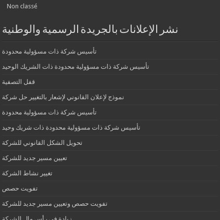
Non classé
نشر الإعلانات بالجريدة الرسمية والوطنية
تأسيس شركة ذات مسؤولية محدودة
تأسيس شركة ذات مسؤولية محدودة ذات الشريك الوحيد
قفل التصفية
نموذج لإعلان القانوني لإشعار بالتغيير حل شركة
تأسيس شركة ذات مسؤولية محدودة
تأسيس شركة ذات مسؤولية محدودة ذات شريك وحيد
تحويل الشكل القانوني للشركة
تعيين مسير جديد للشركة
تغيير نشاط الشركة
تفويت حصص
تفويت حصص وتعيين مسير جديد للشركة
زيادة في رأس مال الشركة