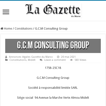
Home
/
Constitutions
/
G.C.M Consulting Group
G.C.M Consulting Group
Annonces légales Gazette du Maroc
20 mai 2021
Constitutions
,
Midelt
Leave a comment
583 Views
1758-25C18
G.C.M Consulting Group
Société à responsabilité limitée SARL
Siège social 94 Avenue la Marche Verte Almou Midelt