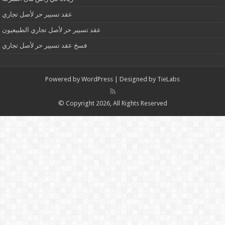
عقد تسيير حر لأصل تجاري
عقد تسيير حر لأصل تجاري الطبيعيون
فسخ عقد تسيير حر لأصل تجاري
Powered by
WordPress
| Designed by
TieLabs
© Copyright 2026, All Rights Reserved