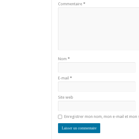
Commentaire
*
Nom
*
E-mail
*
Site web
Enregistrer mon nom, mon e-mail et mon 