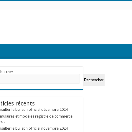
chercher
Rechercher
ticles récents
sulter le bulletin officiel décembre 2024
mulaires et modèles registre de commerce
roc
sulter le bulletin officiel novembre 2024