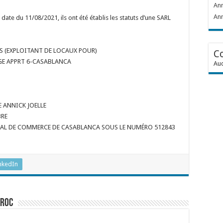
Ann
Ann
date du 11/08/2021, ils ont été établis les statuts d’une SARL
UES (EXPLOITANT DE LOCAUX POUR)
C
AGE APPRT 6-CASABLANCA
Auc
E ANNICK JOELLE
BRE
BUNAL DE COMMERCE DE CASABLANCA SOUS LE NUMÉRO 512843
nkedIn
aroc