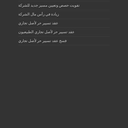
تفويت حصص وتعيين مسير جديد للشركة
زيادة في رأس مال الشركة
عقد تسيير حر لأصل تجاري
عقد تسيير حر لأصل تجاري الطبيعيون
فسخ عقد تسيير حر لأصل تجاري