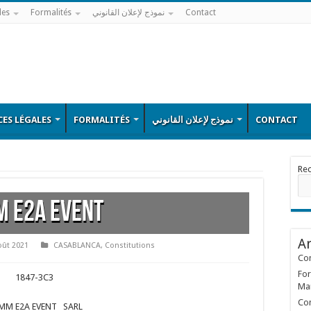
les
Formalités
نموذج لإعلان القانوني
Contact
ES LÉGALES
FORMALITÉS
نموذج لإعلان القانوني
CONTACT
Re
M E2A EVENT
Ar
oût 2021
CASABLANCA
,
Constitutions
Con
For
1847-3C3
Ma
Con
MM E2A EVENT SARL