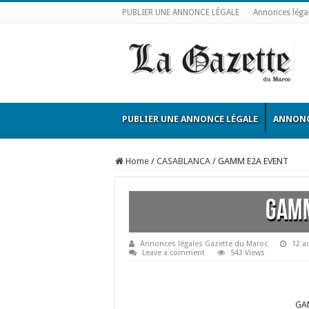
PUBLIER UNE ANNONCE LÉGALE
Annonces léga
PUBLIER UNE ANNONCE LÉGALE
ANNONC
Home
/
CASABLANCA
/
GAMM E2A EVENT
GAM
Annonces légales Gazette du Maroc
12 a
Leave a comment
543 Views
GA