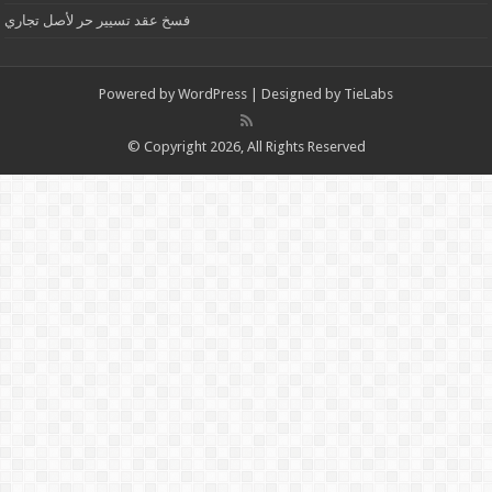
فسخ عقد تسيير حر لأصل تجاري
Powered by
WordPress
| Designed by
TieLabs
© Copyright 2026, All Rights Reserved