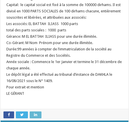
Capital: le capital social est fixé à la somme de 100000 dirhams. Il est
divisé en 1000 PARTS SOCIALES de 100 dirhams chacune, entièrement
souscrites et libérées, et attribuées aux associés:
Les associés: EL BATTAH ILIASS 1000 parts
total des parts sociales : 1000 parts
Gérance: M EL BATTAH ILIASS pour une durée illimitée.
Co-Gérant: M Nom Prénom pour une durée illimitée.
Durée:99 années à compter de l’immatriculation de la société au
Registre du Commerce et des Sociétés.
Année sociale : Commence le 1er Janvier et termine le 31 décembre de
chaque année.
Le dépôt légal a été effectué au tribunal d’instance de DAKHLA le
16/08/2021 sous le N° 1409.
Pour extrait et mention
LE GÉRANT