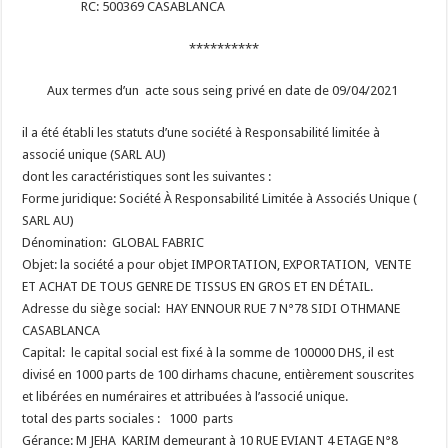
RC: 500369 CASABLANCA
**********
Aux termes d’un acte sous seing privé en date de 09/04/2021
il a été établi les statuts d’une société à Responsabilité limitée à
associé unique (SARL AU)
dont les caractéristiques sont les suivantes :
Forme juridique: Société À Responsabilité Limitée à Associés Unique (
SARL AU)
Dénomination: GLOBAL FABRIC
Objet: la société a pour objet IMPORTATION, EXPORTATION, VENTE
ET ACHAT DE TOUS GENRE DE TISSUS EN GROS ET EN DÉTAIL.
Adresse du siège social: HAY ENNOUR RUE 7 N°78 SIDI OTHMANE
CASABLANCA
Capital: le capital social est fixé à la somme de 100000 DHS, il est
divisé en 1000 parts de 100 dirhams chacune, entièrement souscrites
et libérées en numéraires et attribuées à l’associé unique.
total des parts sociales : 1000 parts
Gérance: M JEHA KARIM demeurant à 10 RUE EVIANT 4 ETAGE N°8