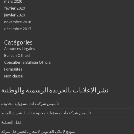
mars 2020
février 2020
janvier 2020
novembre 2018
décembre 2017
Catégories
Annonces Légales
Bulletin Officiel
Consulter le Bulletin Officiel
Formalités
Non classé
نشر الإعلانات بالجريدة الرسمية والوطنية
تأسيس شركة ذات مسؤولية محدودة
تأسيس شركة ذات مسؤولية محدودة ذات الشريك الوحيد
قفل التصفية
نموذج لإعلان القانوني لإشعار بالتغيير حل شركة