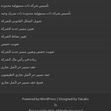
تأسيس شركة ذات مسؤولية محدودة
تأسيس شركة ذات مسؤولية محدودة ذات شريك وحيد
تحويل الشكل القانوني للشركة
تعيين مسير جديد للشركة
تغيير نشاط الشركة
تفويت حصص
تفويت حصص وتعيين مسير جديد للشركة
زيادة في رأس مال الشركة
عقد تسيير حر لأصل تجاري
عقد تسيير حر لأصل تجاري الطبيعيون
فسخ عقد تسيير حر لأصل تجاري
Powered by
WordPress
| Designed by
TieLabs
© Copyright 2026, All Rights Reserved