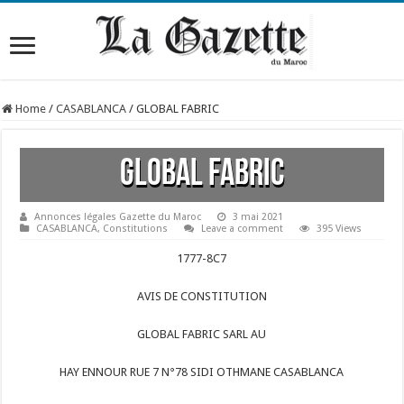
Home
/
CASABLANCA
/
GLOBAL FABRIC
GLOBAL FABRIC
Annonces légales Gazette du Maroc
3 mai 2021
CASABLANCA
,
Constitutions
Leave a comment
395 Views
1777-8C7
AVIS DE CONSTITUTION
GLOBAL FABRIC SARL AU
HAY ENNOUR RUE 7 N°78 SIDI OTHMANE CASABLANCA