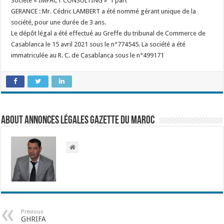
Société « IMPACT CONSULTING » 1 part
GERANCE : Mr. Cédric LAMBERT a été nommé gérant unique de la
société, pour une durée de 3 ans.
Le dépôt légal a été effectué au Greffe du tribunal de Commerce de
Casablanca le 15 avril 2021 sous le n°774545. La société a été
immatriculée au R. C. de Casablanca sous le n°499171
About Annonces légales Gazette du Maroc
Previous
GHRIFA