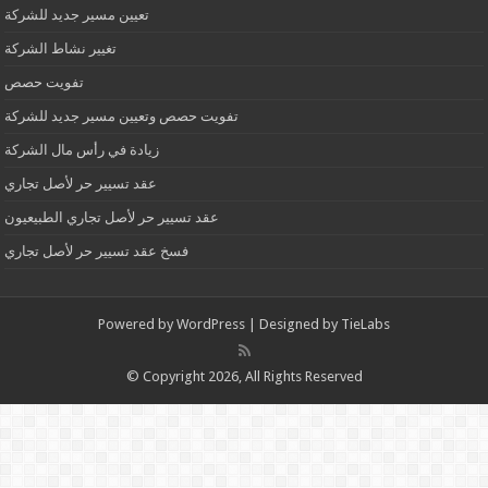
تعيين مسير جديد للشركة
تغيير نشاط الشركة
تفويت حصص
تفويت حصص وتعيين مسير جديد للشركة
زيادة في رأس مال الشركة
عقد تسيير حر لأصل تجاري
عقد تسيير حر لأصل تجاري الطبيعيون
فسخ عقد تسيير حر لأصل تجاري
Powered by
WordPress
| Designed by
TieLabs
© Copyright 2026, All Rights Reserved