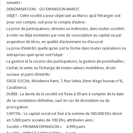
suivants :
DENOMINATION : GO EXPANSION MAROC
OBJET : Cette société a pour objet tant au Maroc qu’à l’étranger soit
pour son compte, soit pour le compte d’autrui :
La prise de participations, directes ou indirectes, dans toutes sociétés
à créer ou déjà existantes par voie de souscription au capital ou par
acquisition de titres, en qualité d’actionnaire ou d’associé
La prise d’intérêts quelle qu’en soit la forme dans toutes opérations ou
entreprises quel qu’en soit l’objet
La gestion et la cession des participations, la gestion de portefeuilles ;
L’achat, la vente ou l’échange de toutes valeurs mobilières, droits
sociaux et parts d’intérêts
SIEGE SOCIAL :Résidence Rami, 7, Rue Sebta 2
ème
étage bureau n°8.,
Casablanca.
DUREE : La durée de la société est fixée à 99 ans à compter de la date
de sa constitution définitive, sauf en cas de dissolution ou de
prorogation.
CAPITAL : Le capital social est fixé à la somme de 500.000 Dhs divisé
en 5.000 parts sociales de 100 Dhs, attribuées ainsi :
Société « PROMAN EXPANSION » 4.999 parts