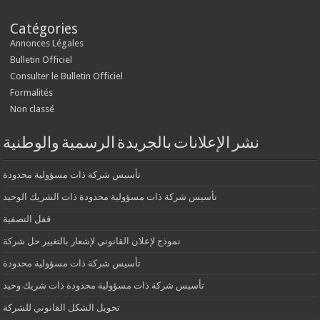
Catégories
Annonces Légales
Bulletin Officiel
Consulter le Bulletin Officiel
Formalités
Non classé
نشر الإعلانات بالجريدة الرسمية والوطنية
تأسيس شركة ذات مسؤولية محدودة
تأسيس شركة ذات مسؤولية محدودة ذات الشريك الوحيد
قفل التصفية
نموذج لإعلان القانوني لإشعار بالتغيير حل شركة
تأسيس شركة ذات مسؤولية محدودة
تأسيس شركة ذات مسؤولية محدودة ذات شريك وحيد
تحويل الشكل القانوني للشركة