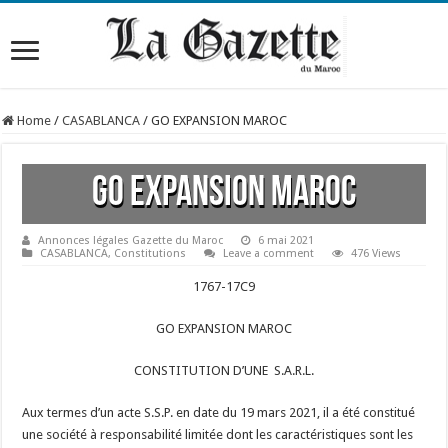
Home
/
CASABLANCA
/
GO EXPANSION MAROC
GO EXPANSION MAROC
Annonces légales Gazette du Maroc
6 mai 2021
CASABLANCA
,
Constitutions
Leave a comment
476 Views
1767-17C9
GO EXPANSION MAROC
CONSTITUTION D’UNE S.A.R.L.
Aux termes d’un acte S.S.P. en date du 19 mars 2021, il a été constitué
une société à responsabilité limitée dont les caractéristiques sont les