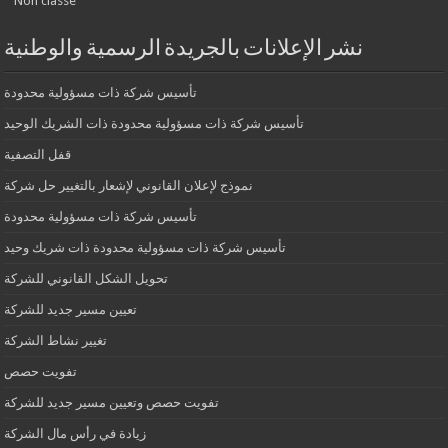
Non classé
نشر الإعلانات بالجريدة الرسمية والوطنية
تأسيس شركة ذات مسؤولية محدودة
تأسيس شركة ذات مسؤولية محدودة ذات الشريك الوحيد
قفل التصفية
نموذج لإعلان القانوني لإشعار بالتغيير حل شركة
تأسيس شركة ذات مسؤولية محدودة
تأسيس شركة ذات مسؤولية محدودة ذات شريك وحيد
تحويل الشكل القانوني للشركة
تعيين مسير جديد للشركة
تغيير نشاط الشركة
تفويت حصص
تفويت حصص وتعيين مسير جديد للشركة
زيادة في رأس مال الشركة