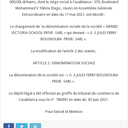
000,00) dirhams, dont le siège social à Casablanca : 355, Boulevard
Mohammed V 10ème Etage., réunis en Assemblée Générale
Extraordinaire en date du 17 mai 2021, ont décidé :
Le changement de la dénomination sociale de la société « GRAND
VICTORIA SCHOOL PRIVE -SARL » qui devient : « G .S JULES FERRY
BOUSKOURA PRIVE- SARL ».
La modification de l’article 2 des statuts.
ARTICLE 2 : DENOMINATION SOCIALE
La dénomination de la société est : « G .S JULES FERRY BOUSKOURA
PRIVE- SARL ».
Le dépôt légal a été effectué au greffe du tribunal de commerce de
Casablanca sous le
n° 780991 en date du 03 Juin 2021.
Pour Extrait et Mention