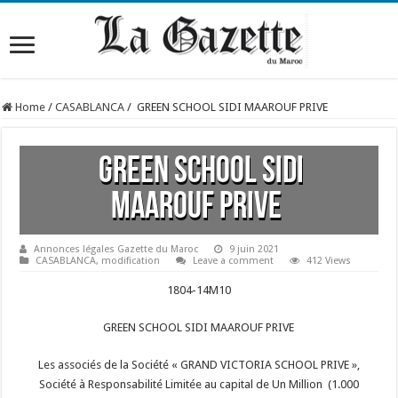
Home
/
CASABLANCA
/
GREEN SCHOOL SIDI MAAROUF PRIVE
GREEN SCHOOL SIDI
MAAROUF PRIVE
Annonces légales Gazette du Maroc
9 juin 2021
CASABLANCA
,
modification
Leave a comment
412 Views
1804-14M10
GREEN SCHOOL SIDI MAAROUF PRIVE
Les associés de la Société « GRAND VICTORIA SCHOOL PRIVE »,
Société à Responsabilité Limitée au capital de Un Million (1.000