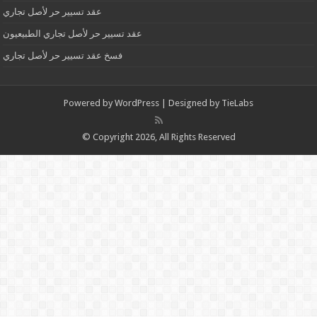
عقد تسيير حر لأصل تجاري
عقد تسيير حر لأصل تجاري الطبيعيون
فسخ عقد تسيير حر لأصل تجاري
Powered by
WordPress
| Designed by
TieLabs
© Copyright 2026, All Rights Reserved