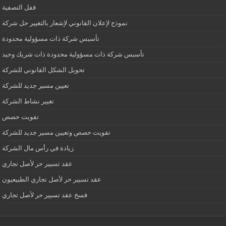
قفل التصفية
نموذج لإعلان القانوني لإشعار بالتغيير حل شركة
تأسيس شركة ذات مسؤولية محدودة
تأسيس شركة ذات مسؤولية محدودة ذات شريك وحيد
تحويل الشكل القانوني للشركة
تعيين مسير جديد للشركة
تغيير نشاط الشركة
تفويت حصص
تفويت حصص وتعيين مسير جديد للشركة
زيادة في رأس مال الشركة
عقد تسيير حر لأصل تجاري
عقد تسيير حر لأصل تجاري الطبيعيون
فسخ عقد تسيير حر لأصل تجاري