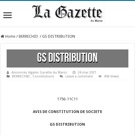
Home
/
BERRECHID
/
GS DISTRIBUTION
GS DISTRIBUTION
Annonces légales Gazette du Maroc
24 mai 2021
BERRECHID
,
Constitutions
Leave a comment
496 Views
1756-11C11
AVIS DE CONSTITUTION DE SOCIETE
GS DISTRIBUTION