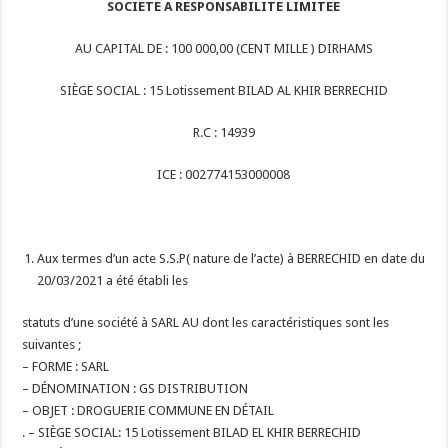
SOCIETE A RESPONSABILITE LIMITEE
AU CAPITAL DE : 100 000,00 (CENT MILLE ) DIRHAMS
SIÈGE SOCIAL : 15 Lotissement BILAD AL KHIR BERRECHID
R.C : 14939
ICE : 002774153000008
Aux termes d’un acte S.S.P( nature de l’acte) à BERRECHID en date du
20/03/2021 a été établi les
statuts d’une société à SARL AU dont les caractéristiques sont les
suivantes ;
– FORME : SARL
– DÉNOMINATION : GS DISTRIBUTION
– OBJET : DROGUERIE COMMUNE EN DÉTAIL
. – SIÈGE SOCIAL: 15 Lotissement BILAD EL KHIR BERRECHID