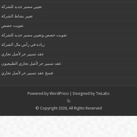
تعيين مسير جديد للشركة
تغيير نشاط الشركة
تفويت حصص
تفويت حصص وتعيين مسير جديد للشركة
زيادة في رأس مال الشركة
عقد تسيير حر لأصل تجاري
عقد تسيير حر لأصل تجاري الطبيعيون
فسخ عقد تسيير حر لأصل تجاري
Powered by
WordPress
| Designed by
TieLabs
© Copyright 2026, All Rights Reserved