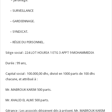
– Jardinage.
– SURVEILLANCE
– GARDIENNAGE.
– SYNDICAT.
– RÉGIE DU PERSONNEL.
Siège social : 224 LOT HOURIA 1 ETG 3 APPT 9 MOHAMMEDIA
Durée : 99 ans,
Capital social : 100.000,00 dhs, divisé en 1000 parts de 100 dhs
chacune, et attribué à :
Mr. MABROUK KARIM 500 parts.
Mr. KHALID EL ALMI 500 parts.
Gérance : Les associés désignent dés à présent, Mr. MABROUK KARIM