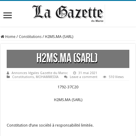
Home
/
Constitutions
/
H2MS.MA (SARL)
H2MS.MA (SARL)
Annonces légales Gazette du Maroc
31 mai 2021
Constitutions
,
MOHAMMEDIA
Leave a comment
510 Views
1792-37C20
H2MS.MA (SARL)
Constitution d’une société à responsabilité limitée.