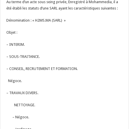
Au terme d’un acte sous seing privée, Enregistré à Mohammedia, il a
été établi les statuts d’une SARL ayant les caractéristiques suivantes :
Dénomination : « H2MS.MA (SARL) »
Objet :
– INTERIM.
– SOUS-TRAITANCE.
– CONSEIL, RECRUTEMENT ET FORMATION.
Négoce.
– TRAVAUX DIVERS.
NETTOYAGE.
– Négoce.