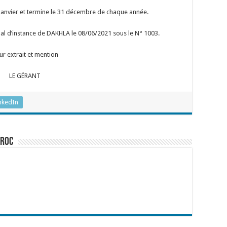
Janvier et termine le 31 décembre de chaque année.
unal d’instance de DAKHLA le 08/06/2021 sous le N° 1003.
ur extrait et mention
LE GÉRANT
nkedIn
aroc