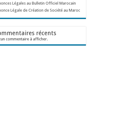
onces Légales au Bulletin Officiel Marocain
once Légale de Création de Société au Maroc
ommentaires récents
un commentaire à afficher.