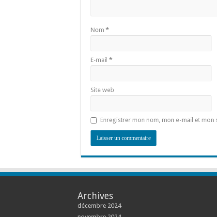
Nom
*
E-mail
*
Site web
Enregistrer mon nom, mon e-mail et mon 
Archives
décembre 2024
novembre 2024