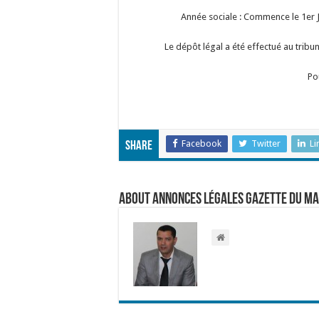
Année sociale : Commence le 1er 
Le dépôt légal a été effectué au trib
Po
Facebook
Twitter
Li
Share
About Annonces légales Gazette du M