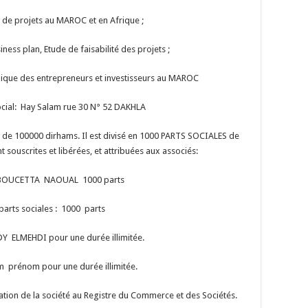
 de projets au MAROC et en Afrique ;
ness plan, Etude de faisabilité des projets ;
idique des entrepreneurs et investisseurs au MAROC
ocial: Hay Salam rue 30 N° 52 DAKHLA
mme de 100000 dirhams. Il est divisé en 1000 PARTS SOCIALES de
souscrites et libérées, et attribuées aux associés:
: BOUCETTA NAOUAL 1000 parts
 parts sociales : 1000 parts
 ELMEHDI pour une durée illimitée.
 prénom pour une durée illimitée.
tion de la société au Registre du Commerce et des Sociétés.