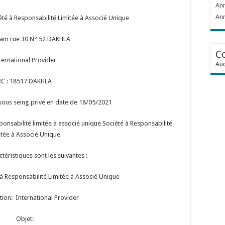
Ann
Ann
été à Responsabilité Limitée à Associé Unique
lam rue 30 N° 52 DAKHLA
C
ternational Provider
Auc
RC : 18517 DAKHLA
sous seing privé en date de 18/05/2021
esponsabilité limitée à associé unique Société à Responsabilité
itée à Associé Unique
ctéristiques sont les suivantes :
à Responsabilité Limitée à Associé Unique
ion: International Provider
Objet: