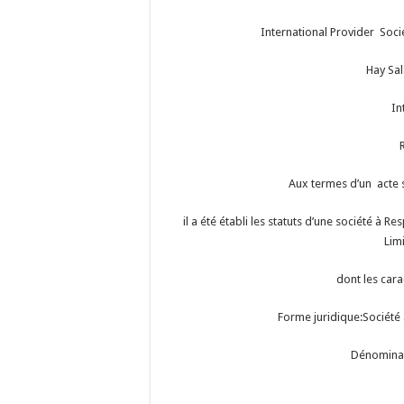
International Provider Soci
Hay Sa
In
Aux termes d’un acte 
il a été établi les statuts d’une société à R
Lim
dont les cara
Forme juridique:Société 
Dénominat