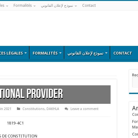
les
Formalités
نموذج لإعلان القانوني
Contact
ES LÉGALES
FORMALITÉS
نموذج لإعلان القانوني
CONTACT
Re
tional Provider
Ar
uin 2021
Constitutions
,
DAKHLA
Leave a comment
Con
For
1819-4C1
Ma
Con
S DE CONSTITUTION