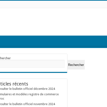
chercher
Rechercher
ticles récents
sulter le bulletin officiel décembre 2024
mulaires et modèles registre de commerce
roc
sulter le bulletin officiel novembre 2024