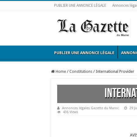
PUBLIER UNE ANNONCE LÉGALE
Annonces léga
PUBLIER UNE ANNONCE LÉGALE
ANNONC
Home
/
Constitutions
/
International Provider
Interna
Annonces légales Gazette du Maroc
29 j
436 Views
AVI