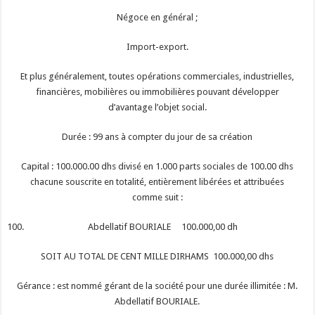
Négoce en général ;
Import-export.
Et plus généralement, toutes opérations commerciales, industrielles,
financières, mobilières ou immobilières pouvant développer
d’avantage l’objet social.
Durée : 99 ans à compter du jour de sa création
Capital : 100.000.00 dhs divisé en 1.000 parts sociales de 100.00 dhs
chacune souscrite en totalité, entièrement libérées et attribuées
comme suit :
Abdellatif BOURIALE
100.000,00 dh
SOIT AU TOTAL DE CENT MILLE DIRHAMS
100.000,00 dhs
Gérance : est nommé gérant de la société pour une durée illimitée : M.
Abdellatif BOURIALE.