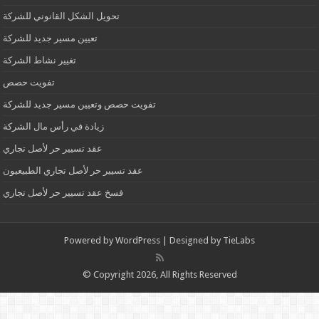
تحويل الشكل القانوني للشركة
تعيين مسير جديد للشركة
تغيير نشاط الشركة
تفويت حصص
تفويت حصص وتعيين مسير جديد للشركة
زيادة في رأس مال الشركة
عقد تسيير حر لأصل تجاري
عقد تسيير حر لأصل تجاري الطبيعيون
فسخ عقد تسيير حر لأصل تجاري
Powered by
WordPress
| Designed by
TieLabs
© Copyright 2026, All Rights Reserved