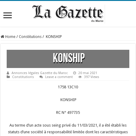
Home
/
Constitutions
/
KONSHIP
KONSHIP
Annonces légales Gazette du Maroc
20 mai 2021
Constitutions
Leave a comment
397 Views
1758 13C10
KONSHIP
RC N° 497735
Au terme d’un acte sous seing privé du 11/03/2021, il a été établi les
statuts d’une société à responsabilité limitée dont les caractéristiques