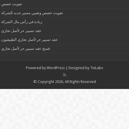
تفويت حصص
تفويت حصص وتعيين مسير جديد للشركة
زيادة في رأس مال الشركة
عقد تسيير حر لأصل تجاري
عقد تسيير حر لأصل تجاري الطبيعيون
فسخ عقد تسيير حر لأصل تجاري
Powered by
WordPress
| Designed by
TieLabs
© Copyright 2026, All Rights Reserved