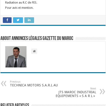
Radiation au R.C de FES.
Pour avis et mention.
About Annonces légales Gazette du Maroc
Previous
TECHNICA MOTORS S.A.R.L AU
Next
JTS MAROC INDUSTRIAL
EQUIPEMENTS « S A R L »
Related Articles