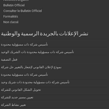
Bulletin Officiel
Consulter le Bulletin Officiel
Formalités
Non classé
نشر الإعلانات بالجريدة الرسمية والوطنية
تأسيس شركة ذات مسؤولية محدودة
تأسيس شركة ذات مسؤولية محدودة ذات الشريك الوحيد
قفل التصفية
نموذج لإعلان القانوني لإشعار بالتغيير حل شركة
تأسيس شركة ذات مسؤولية محدودة
تأسيس شركة ذات مسؤولية محدودة ذات شريك وحيد
تحويل الشكل القانوني للشركة
تعيين مسير جديد للشركة
تغيير نشاط الشركة