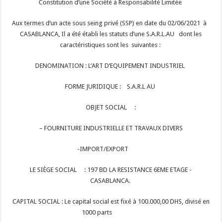
Constitution d’une Société à Responsabilité Limitée
Aux termes d’un acte sous seing privé (SSP) en date du 02/06/2021 à
CASABLANCA, Il a été établi les statuts d’une S.A.R.L.AU dont les
caractéristiques sont les suivantes :
DENOMINATION : L’ART D’EQUIPEMENT INDUSTRIEL
FORME JURIDIQUE : S.A.R.L AU
OBJET SOCIAL :
– FOURNITURE INDUSTRIELLE ET TRAVAUX DIVERS
-IMPORT/EXPORT
LE SIÈGE SOCIAL : 197 BD LA RESISTANCE 6EME ETAGE -
CASABLANCA.
CAPITAL SOCIAL : Le capital social est fixé à 100.000,00 DHS, divisé en
1000 parts