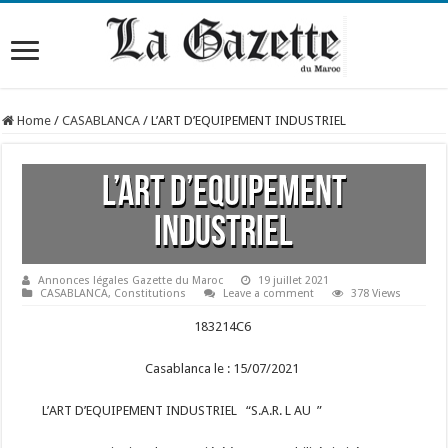
Home
/
CASABLANCA
/
L’ART D’EQUIPEMENT INDUSTRIEL
L’ART D’EQUIPEMENT
INDUSTRIEL
Annonces légales Gazette du Maroc
19 juillet 2021
CASABLANCA
,
Constitutions
Leave a comment
378 Views
183214C6
Casablanca le : 15/07/2021
L’ART D’EQUIPEMENT INDUSTRIEL “S.A.R. L AU ”