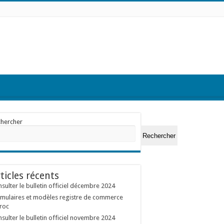
chercher
Rechercher
ticles récents
sulter le bulletin officiel décembre 2024
mulaires et modèles registre de commerce
roc
sulter le bulletin officiel novembre 2024