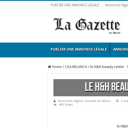
PUBLIER UNE ANNONCE LÉGALE
Annonces léga
PUBLIER UNE ANNONCE LÉGALE
ANNONC
Home
/
CASABLANCA
/
le H&H beauty center 
le H&H bea
Annonces légales Gazette du Maroc
3 ma
442 Views
le H&H