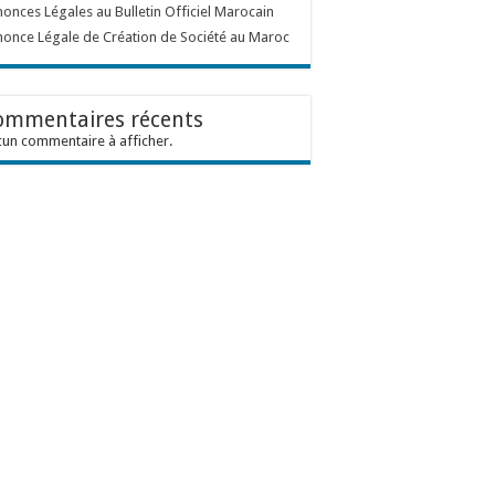
onces Légales au Bulletin Officiel Marocain
once Légale de Création de Société au Maroc
ommentaires récents
un commentaire à afficher.