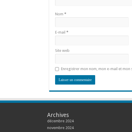
Nom
*
E-mail
*
Site web
Enregistrer mon nom, mon e-mail et mon 
Archives
décembre 2024
novembre 2024