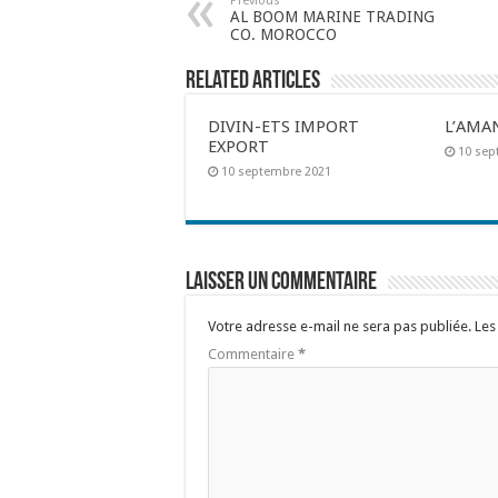
Previous
AL BOOM MARINE TRADING
CO. MOROCCO
Related Articles
DIVIN-ETS IMPORT
L’AMA
EXPORT
10 sep
10 septembre 2021
Laisser un commentaire
Votre adresse e-mail ne sera pas publiée.
Les
Commentaire
*