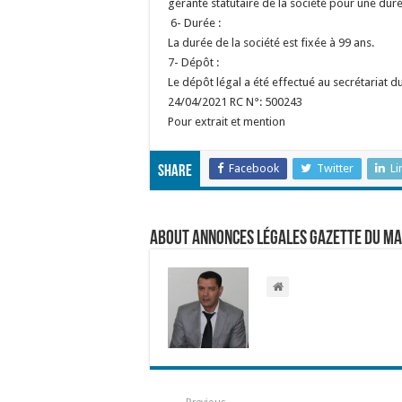
gérante statutaire de la société pour une durée
6- Durée :
La durée de la société est fixée à 99 ans.
7- Dépôt :
Le dépôt légal a été effectué au secrétariat 
24/04/2021 RC N°: 500243
Pour extrait et mention
Facebook
Twitter
Li
Share
About Annonces légales Gazette du M