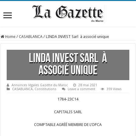
Home
/
CASABLANCA
/
LINDA INVEST Sarl à associé unique
LINDA INVEST Sarl à
associé unique
Annonces légales Gazette du Maroc
28 mai 2021
CASABLANCA
,
Constitutions
Leave a comment
359 Views
1784-23C14
CAPITALIS SARL
COMPTABLE AGRÉÉ MEMBRE DE L’OPCA