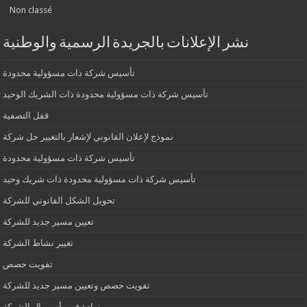
Non classé
نشر الإعلانات بالجريدة الرسمية والوطنية
تأسيس شركة ذات مسؤولية محدودة
تأسيس شركة ذات مسؤولية محدودة ذات الشريك الوحيد
قفل التصفية
نموذج لإعلان القانوني لإشعار بالتغيير حل شركة
تأسيس شركة ذات مسؤولية محدودة
تأسيس شركة ذات مسؤولية محدودة ذات شريك وحيد
تحويل الشكل القانوني للشركة
تعيين مسير جديد للشركة
تغيير نشاط الشركة
تفويت حصص
تفويت حصص وتعيين مسير جديد للشركة
زيادة في رأس مال الشركة