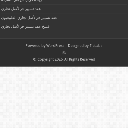
عقد تسيير حر لأصل تجاري
عقد تسيير حر لأصل تجاري الطبيعيون
فسخ عقد تسيير حر لأصل تجاري
Powered by
WordPress
| Designed by
TieLabs
© Copyright 2026, All Rights Reserved