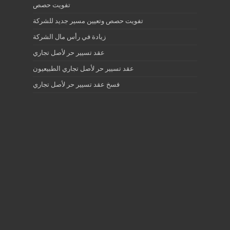
تفويت حصص
تفويت حصص وتعيين مسير جديد للشركة
زيادة في رأس مال الشركة
عقد تسيير حر لأصل تجاري
عقد تسيير حر لأصل تجاري الطبيعيون
فسخ عقد تسيير حر لأصل تجاري