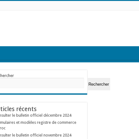
chercher
Rechercher
ticles récents
sulter le bulletin officiel décembre 2024
mulaires et modèles registre de commerce
roc
sulter le bulletin officiel novembre 2024