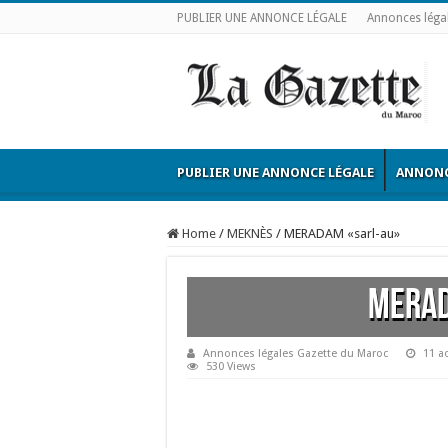
PUBLIER UNE ANNONCE LÉGALE
Annonces léga
PUBLIER UNE ANNONCE LÉGALE
ANNONC
Home
/
MEKNÈS
/
MERADAM «sarl-au»
MERAD
Annonces légales Gazette du Maroc
11 a
530 Views