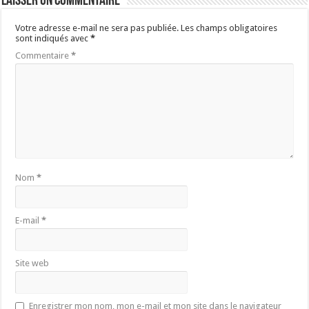
Laisser un commentaire
Votre adresse e-mail ne sera pas publiée.
Les champs obligatoires
sont indiqués avec
*
Commentaire
*
Nom
*
E-mail
*
Site web
Enregistrer mon nom, mon e-mail et mon site dans le navigateur