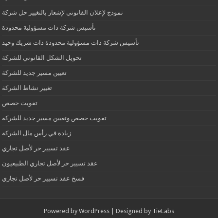
نموذج لإعلان القانوني لإشعار بالتغيير حل شركة
تأسيس شركة ذات مسؤولية محدودة
تأسيس شركة ذات مسؤولية محدودة ذات شريك وحيد
تحويل الشكل القانوني للشركة
تعيين مسير جديد للشركة
تغيير نشاط الشركة
تفويت حصص
تفويت حصص وتعيين مسير جديد للشركة
زيادة في رأس مال الشركة
عقد تسيير حر لأصل تجاري
عقد تسيير حر لأصل تجاري الطبيعيون
فسخ عقد تسيير حر لأصل تجاري
Powered by
WordPress
| Designed by
TieLabs