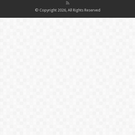
© Copyright 2026, All Rights Reserved