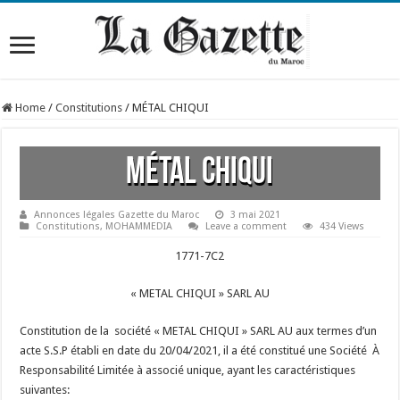
Home
/
Constitutions
/
MÉTAL CHIQUI
MÉTAL CHIQUI
Annonces légales Gazette du Maroc
3 mai 2021
Constitutions
,
MOHAMMEDIA
Leave a comment
434 Views
1771-7C2
« METAL CHIQUI » SARL AU
Constitution de la société « METAL CHIQUI » SARL AU aux termes d’un
acte S.S.P établi en date du 20/04/2021, il a été constitué une Société À
Responsabilité Limitée à associé unique, ayant les caractéristiques
suivantes: