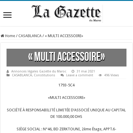
Home
/
CASABLANCA
/
« MULTI ACCESSOIRE»
« MULTI ACCESSOIRE»
Annonces légales Gazette du Maroc
31 mai 2021
CASABLANCA
,
Constitutions
Leave a comment
496 Views
1793-5C4
«MULTI ACCESSOIRE»
SOCIÉTÉ À RESPONSABILITÉ LIMITÉE D’ASSOCIÉ UNIQUE AU CAPITAL
DE 100.000,00 DHS
SIÈGE SOCIAL : N°46, BD ZERKTOUNI, 2ème Étage, APPT.6-