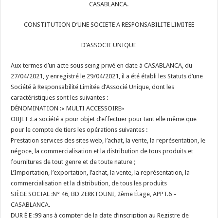
CASABLANCA.
CONSTITUTION D’UNE SOCIETE A RESPONSABILITE LIMITEE
D’ASSOCIE UNIQUE
Aux termes d’un acte sous seing privé en date à CASABLANCA, du
27/04/2021, y enregistré le 29/04/2021, il a été établi les Statuts d’une
Société à Responsabilité Limitée d’Associé Unique, dont les
caractéristiques sont les suivantes :
DÉNOMINATION :« MULTI ACCESSOIRE»
OBJET :La société a pour objet d’effectuer pour tant elle même que
pour le compte de tiers les opérations suivantes :
Prestation services des sites web, l’achat, la vente, la représentation, le
négoce, la commercialisation et la distribution de tous produits et
fournitures de tout genre et de toute nature ;
L’Importation, l’exportation, l’achat, la vente, la représentation, la
commercialisation et la distribution, de tous les produits
SIÈGE SOCIAL :N° 46, BD ZERKTOUNI, 2ème Étage, APPT.6 –
CASABLANCA.
DUR É E :99 ans à compter de la date d’inscription au Registre de