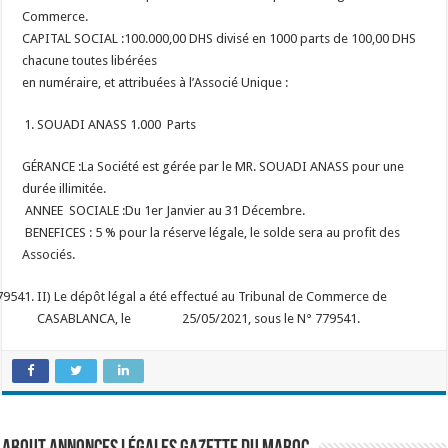
Commerce.
CAPITAL SOCIAL :100.000,00 DHS divisé en 1000 parts de 100,00 DHS
chacune toutes libérées
en numéraire, et attribuées à l’Associé Unique :
SOUADI ANASS 1.000 Parts
GÉRANCE :La Société est gérée par le MR. SOUADI ANASS pour une
durée illimitée.
ANNEE SOCIALE :Du 1er Janvier au 31 Décembre.
BENEFICES : 5 % pour la réserve légale, le solde sera au profit des
Associés.
II) Le dépôt légal a été effectué au Tribunal de Commerce de
CASABLANCA, le 25/05/2021, sous le N° 779541.