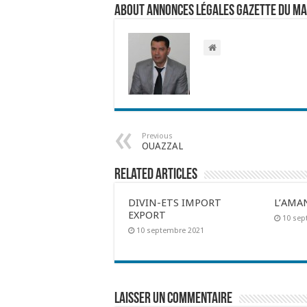
About Annonces légales Gazette du M
Previous
OUAZZAL
Related Articles
DIVIN-ETS IMPORT
L’AMA
EXPORT
10 sep
10 septembre 2021
Laisser un commentaire