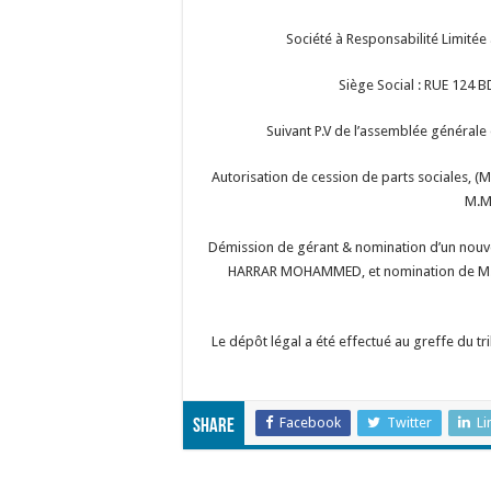
Société à Responsabilité Limitée
Siège Social : RUE 12
Suivant P.V de l’assemblée générale 
Autorisation de cession de parts sociales,
M.M
Démission de gérant & nomination d’un nouve
HARRAR MOHAMMED, et nomination de M.
Le dépôt légal a été effectué au greffe du
Facebook
Twitter
Li
Share