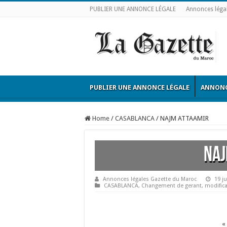
PUBLIER UNE ANNONCE LÉGALE
Annonces léga
PUBLIER UNE ANNONCE LÉGALE
ANNONC
Home
/
CASABLANCA
/
NAJM ATTAAMIR
NAJ
Annonces légales Gazette du Maroc
19 ju
CASABLANCA
,
Changement de gerant
,
modifica
«