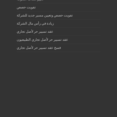
تفويت حصص
تفويت حصص وتعيين مسير جديد للشركة
زيادة في رأس مال الشركة
عقد تسيير حر لأصل تجاري
عقد تسيير حر لأصل تجاري الطبيعيون
فسخ عقد تسيير حر لأصل تجاري