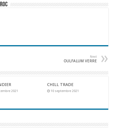
aroc
Next
OULFALUM VERRE
NDIER
CHILL TRADE
tembre 2021
10 septembre 2021