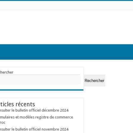
chercher
Rechercher
ticles récents
sulter le bulletin officiel décembre 2024
mulaires et modèles registre de commerce
roc
sulter le bulletin officiel novembre 2024