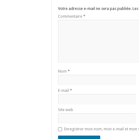
Votre adresse e-mail ne sera pas publiée.
Les
Commentaire
*
Nom
*
E-mail
*
Site web
Enregistrer mon nom, mon e-mail et mon 