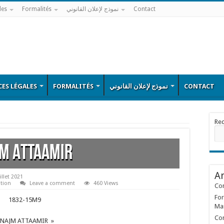
les
Formalités
نموذج لإعلان القانوني
Contact
ES LÉGALES
FORMALITÉS
نموذج لإعلان القانوني
CONTACT
Re
M ATTAAMIR
Ar
illet 2021
tion
Leave a comment
460 Views
Con
For
1832-15M9
Ma
Con
 NAJM ATTAAMIR »