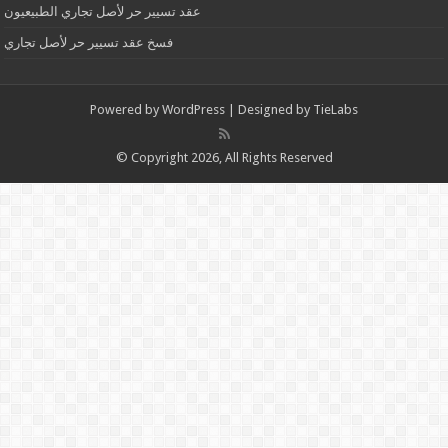
عقد تسيير حر لأصل تجاري الطبيعيون
فسخ عقد تسيير حر لأصل تجاري
Powered by
WordPress
| Designed by
TieLabs
© Copyright 2026, All Rights Reserved