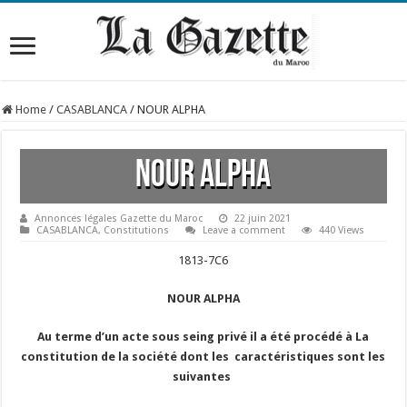
Home
/
CASABLANCA
/
NOUR ALPHA
NOUR ALPHA
Annonces légales Gazette du Maroc
22 juin 2021
CASABLANCA
,
Constitutions
Leave a comment
440 Views
1813-7C6
NOUR ALPHA
Au terme d’un acte sous seing privé il a été procédé à La
constitution de la société dont les caractéristiques sont les
suivantes