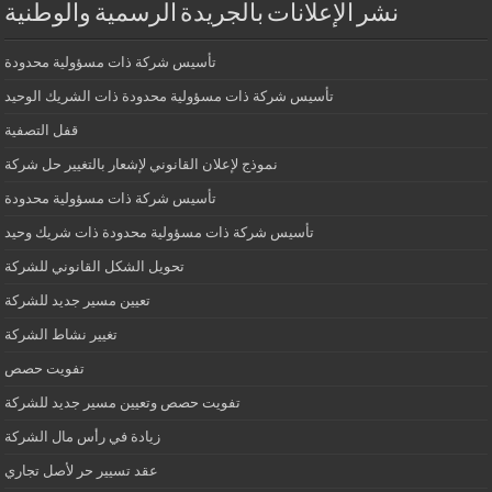
نشر الإعلانات بالجريدة الرسمية والوطنية
تأسيس شركة ذات مسؤولية محدودة
تأسيس شركة ذات مسؤولية محدودة ذات الشريك الوحيد
قفل التصفية
نموذج لإعلان القانوني لإشعار بالتغيير حل شركة
تأسيس شركة ذات مسؤولية محدودة
تأسيس شركة ذات مسؤولية محدودة ذات شريك وحيد
تحويل الشكل القانوني للشركة
تعيين مسير جديد للشركة
تغيير نشاط الشركة
تفويت حصص
تفويت حصص وتعيين مسير جديد للشركة
زيادة في رأس مال الشركة
عقد تسيير حر لأصل تجاري