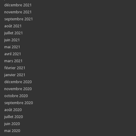
décembre 2021
novembre 2021
septembre 2021
août 2021
juillet 2021
juin 2021
mai 2021
avril 2021
mars 2021
février 2021
janvier 2021
décembre 2020
novembre 2020
octobre 2020
septembre 2020
août 2020
juillet 2020
juin 2020
mai 2020