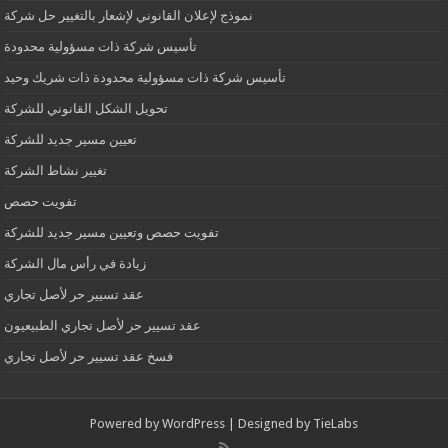
نموذج لإعلان القانوني لإشعار بالتغيير حل شركة
تأسيس شركة ذات مسؤولية محدودة
تأسيس شركة ذات مسؤولية محدودة ذات شريك وحيد
تحويل الشكل القانوني للشركة
تعيين مسير جديد للشركة
تغيير نشاط الشركة
تفويت حصص
تفويت حصص وتعيين مسير جديد للشركة
زيادة في رأس مال الشركة
عقد تسيير حر لأصل تجاري
عقد تسيير حر لأصل تجاري الطبيعيون
فسخ عقد تسيير حر لأصل تجاري
Powered by
WordPress
| Designed by
TieLabs