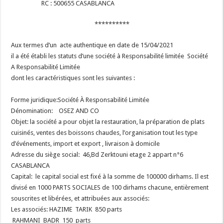
RC : 500655 CASABLANCA
**********
Aux termes d’un acte authentique en date de 15/04/2021
il a été établi les statuts d’une société à Responsabilité limitée Société
A Responsabilité Limitée
dont les caractéristiques sont les suivantes :
Forme juridique:Société À Responsabilité Limitée
Dénomination: OSEZ AND CO
Objet: la société a pour objet la restauration, la préparation de plats
cuisinés, ventes des boissons chaudes, l’organisation tout les type
d’événements, import et export , livraison à domicile
Adresse du siège social: 46,Bd Zerktouni etage 2 appart n°6
CASABLANCA
Capital: le capital social est fixé à la somme de 100000 dirhams. Il est
divisé en 1000 PARTS SOCIALES de 100 dirhams chacune, entièrement
souscrites et libérées, et attribuées aux associés:
Les associés: HAZIME TARIK 850 parts
RAHMANI BADR 150 parts