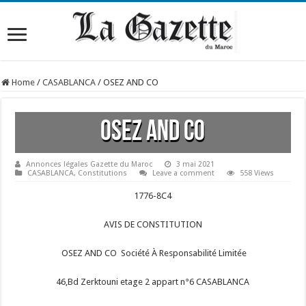
Home
/
CASABLANCA
/
OSEZ AND CO
OSEZ AND CO
Annonces légales Gazette du Maroc
3 mai 2021
CASABLANCA
,
Constitutions
Leave a comment
558 Views
1776-8C4
AVIS DE CONSTITUTION
OSEZ AND CO Société À Responsabilité Limitée
46,Bd Zerktouni etage 2 appart n°6 CASABLANCA