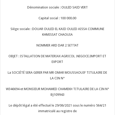
Dénomination sociale : OULED SAID VERT
Capital social : 100 000.00
Siège sociale : DOUAR OULED EL KAID OULED AISSA COMMUNE
KHMISSAT CHAOUIA
NOMMER ARD DAR 2 SETTAT
OBJET : ISTALLATION DE MATERIAX AGRICOL .NEGOCE.IMPORT ET
EXPORT
La SOCIÉTÉ SERA GERER PAR MR OMAR MOUSSAOUIF TITULAIRE DE
LA CIN N°
W346694 et MONSIEUR MOHAMED CHAMEKH TITULAIRE DE LA CIN N°
BJ109943
Le dépôt légal a été effectué le 29/06/2021 sous le numéro 564/21
immatriculé au registre de