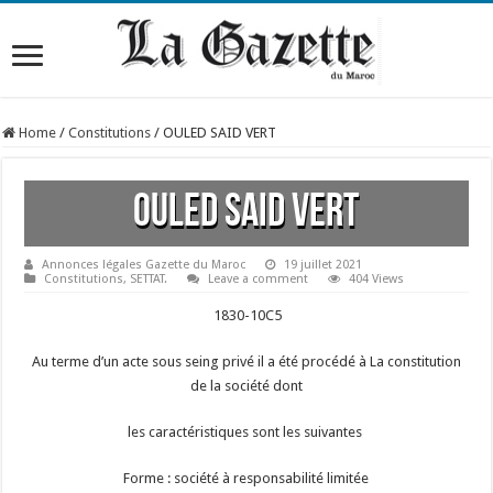
Home
/
Constitutions
/
OULED SAID VERT
OULED SAID VERT
Annonces légales Gazette du Maroc
19 juillet 2021
Constitutions
,
SETTAT.
Leave a comment
404 Views
1830-10C5
Au terme d’un acte sous seing privé il a été procédé à La constitution
de la société dont
les caractéristiques sont les suivantes
Forme : société à responsabilité limitée