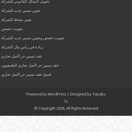
تحويل الشكل القانوني للشركة
تعيين مسير جديد للشركة
تغيير نشاط الشركة
تفويت حصص
تفويت حصص وتعيين مسير جديد للشركة
زيادة في رأس مال الشركة
عقد تسيير حر لأصل تجاري
عقد تسيير حر لأصل تجاري الطبيعيون
فسخ عقد تسيير حر لأصل تجاري
Powered by
WordPress
| Designed by
TieLabs
© Copyright 2026, All Rights Reserved