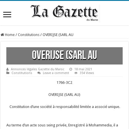
Home
/
Constitutions
/
OVERIJSE (SARL AU
OVERIJSE (SARL AU
Annonces légales Gazette du Maroc
18 mai 2021
Constitutions
Leave a comment
354 Views
1766-3C2
OVERIJSE (SARL AU)
Constitution d’une société à responsabilité limitée a associé unique.
Au terme d’un acte sous seing privée, Enregistré à Mohammedia, il a