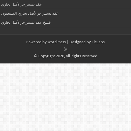
عقد تسيير حر لأصل تجاري
عقد تسيير حر لأصل تجاري الطبيعيون
فسخ عقد تسيير حر لأصل تجاري
Powered by
WordPress
| Designed by
TieLabs
© Copyright 2026, All Rights Reserved