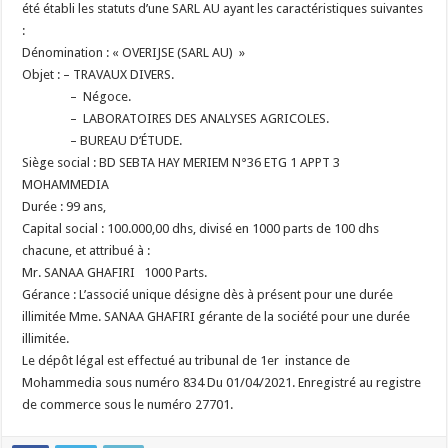
été établi les statuts d’une SARL AU ayant les caractéristiques suivantes
:
Dénomination : « OVERIJSE (SARL AU) »
Objet :
– TRAVAUX DIVERS.
– Négoce.
– LABORATOIRES DES ANALYSES AGRICOLES.
– BUREAU D’ÉTUDE.
Siège social : BD SEBTA HAY MERIEM N°36 ETG 1 APPT 3
MOHAMMEDIA
Durée : 99 ans,
Capital social : 100.000,00 dhs, divisé en 1000 parts de 100 dhs
chacune, et attribué à :
Mr. SANAA GHAFIRI 1000 Parts.
Gérance : L’associé unique désigne dès à présent pour une durée
illimitée Mme. SANAA GHAFIRI gérante de la société pour une durée
illimitée.
Le dépôt légal est effectué au tribunal de 1er instance de
Mohammedia sous numéro 834 Du 01/04/2021. Enregistré au registre
de commerce sous le numéro 27701.