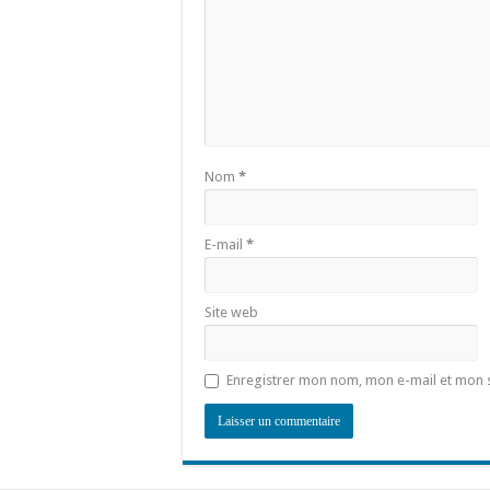
Nom
*
E-mail
*
Site web
Enregistrer mon nom, mon e-mail et mon 