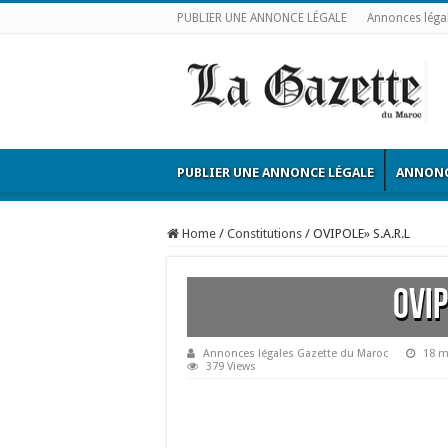
PUBLIER UNE ANNONCE LÉGALE
Annonces léga
PUBLIER UNE ANNONCE LÉGALE
ANNONC
Home
/
Constitutions
/
OVIPOLE» S.A.R.L
OVIP
Annonces légales Gazette du Maroc
18 m
379 Views