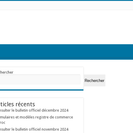
chercher
Rechercher
ticles récents
sulter le bulletin officiel décembre 2024
mulaires et modèles registre de commerce
roc
sulter le bulletin officiel novembre 2024