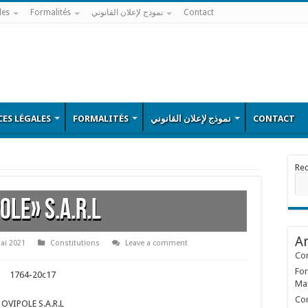
les
Formalités
نموذج لإعلان القانوني
Contact
ES LÉGALES
FORMALITÉS
نموذج لإعلان القانوني
CONTACT
Re
OLE» S.A.R.L
Ar
ai 2021
Constitutions
Leave a comment
Con
For
1764-20c17
Ma
Con
OVIPOLE S.A.R.L