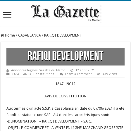
Home
/
CASABLANCA
/
RAFIQI DEVELOPMENT
RAFIQI DEVELOPMENT
Annonces légales Gazette du Maroc
12 août 2021
CASABLANCA
,
Constitutions
Leave a comment
439 Views
1847-19C12
AVIS DE CONSTITUTION
Aux termes d’un acte S.S.P, à Casablanca en date du 07/06/2021 il a été
établi les statuts d’une SARL AU dont les caractéristiques sont:
-DENOMINATION : « RAFIQI DEVELOPMENT » SARL
-OBJET : E-COMMERCE ET LA VENTE EN LIGNE-MARCHAND GROSSISTE