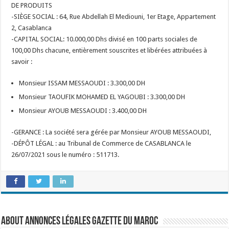
DE PRODUITS
-SIÈGE SOCIAL : 64, Rue Abdellah El Mediouni, 1er Etage, Appartement
2, Casablanca
-CAPITAL SOCIAL: 10.000,00 Dhs divisé en 100 parts sociales de
100,00 Dhs chacune, entièrement souscrites et libérées attribuées à
savoir :
Monsieur ISSAM MESSAOUDI : 3.300,00 DH
Monsieur TAOUFIK MOHAMED EL YAGOUBI : 3.300,00 DH
Monsieur AYOUB MESSAOUDI : 3.400,00 DH
-GERANCE : La société sera gérée par Monsieur AYOUB MESSAOUDI,
-DÉPÔT LÉGAL : au Tribunal de Commerce de CASABLANCA le
26/07/2021 sous le numéro : 511713.
About Annonces légales Gazette du Maroc