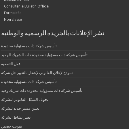
Consulter le Bulletin Officiel
Formalités
Non classé
نشر الإعلانات بالجريدة الرسمية والوطنية
تأسيس شركة ذات مسؤولية محدودة
تأسيس شركة ذات مسؤولية محدودة ذات الشريك الوحيد
قفل التصفية
نموذج لإعلان القانوني لإشعار بالتغيير حل شركة
تأسيس شركة ذات مسؤولية محدودة
تأسيس شركة ذات مسؤولية محدودة ذات شريك وحيد
تحويل الشكل القانوني للشركة
تعيين مسير جديد للشركة
تغيير نشاط الشركة
تفويت حصص