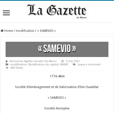
Home
/
modification
/
« SAMEVIO »
« SAMEVIO »
Annonces légales Gazette du Maroc
5 mai 2021
modification
,
Modification du capital
,
RABAT
Leave a comment
485 Views
1774-4M4
Société d’Aménagement et de Valorisation d’Imi Ouaddar
« SAMEVIO »
Société Anonyme