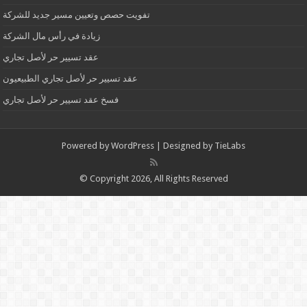
تفويت حصص وتعيين مسير جديد للشركة
زيادة في رأس مال الشركة
عقد تسيير حر لأصل تجاري
عقد تسيير حر لأصل تجاري الطبيعيون
فسخ عقد تسيير حر لأصل تجاري
Powered by
WordPress
| Designed by
TieLabs
© Copyright 2026, All Rights Reserved