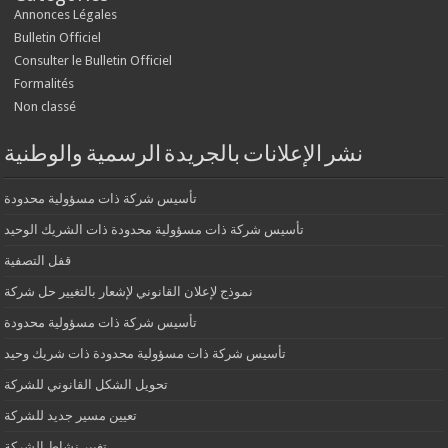
Annonces Légales
Bulletin Officiel
Consulter le Bulletin Officiel
Formalités
Non classé
نشر الإعلانات بالجريدة الرسمية والوطنية
تأسيس شركة ذات مسؤولية محدودة
تأسيس شركة ذات مسؤولية محدودة ذات الشريك الوحيد
قفل التصفية
نموذج لإعلان القانوني لإشعار بالتغيير حل شركة
تأسيس شركة ذات مسؤولية محدودة
تأسيس شركة ذات مسؤولية محدودة ذات شريك وحيد
تحويل الشكل القانوني للشركة
تعيين مسير جديد للشركة
تغيير نشاط الشركة