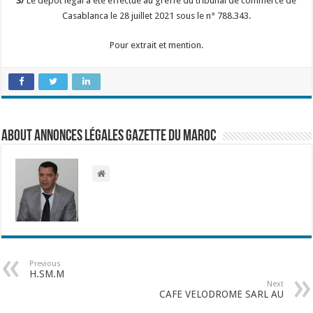
3/
Le dépôt légal a été effectué au greffe du tribunal de commerce de
Casablanca le 28 juillet 2021 sous le n° 788.343.
Pour extrait et mention.
About Annonces légales Gazette du Maroc
Previous
H.SM.M
Next
CAFE VELODROME SARL AU