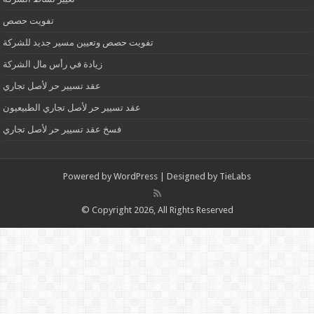
تفويت حصص
تفويت حصص وتعيين مسير جديد للشركة
زيادة في رأس مال الشركة
عقد تسيير حر لأصل تجاري
عقد تسيير حر لأصل تجاري الطبيعيون
فسخ عقد تسيير حر لأصل تجاري
Powered by
WordPress
| Designed by
TieLabs
© Copyright 2026, All Rights Reserved