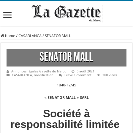
Home
/
CASABLANCA
/
SENATOR MALL
SENATOR MALL
Annonces légales Gazette du Maroc
5 août 2021
CASABLANCA
,
modification
Leave a comment
388 Views
1840-12M5
« SENATOR MALL » SARL
Société à
responsabilité limitée