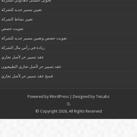
تحويل الشكل القانوني للشركة
تعيين مسير جديد للشركة
تغيير نشاط الشركة
تفويت حصص
تفويت حصص وتعيين مسير جديد للشركة
زيادة في رأس مال الشركة
عقد تسيير حر لأصل تجاري
عقد تسيير حر لأصل تجاري الطبيعيون
فسخ عقد تسيير حر لأصل تجاري
Powered by
WordPress
| Designed by
TieLabs
© Copyright 2026, All Rights Reserved