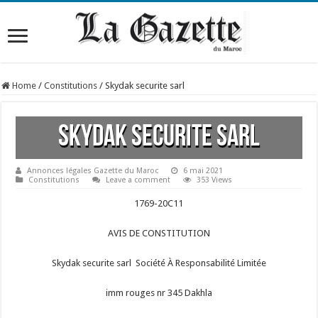
Home
/
Constitutions
/
Skydak securite sarl
Skydak securite sarl
Annonces légales Gazette du Maroc
6 mai 2021
Constitutions
Leave a comment
353 Views
1769-20C11
AVIS DE CONSTITUTION
Skydak securite sarl Société À Responsabilité Limitée
imm rouges nr 345 Dakhla