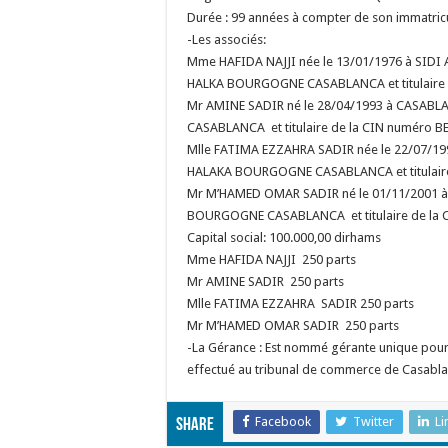
Durée : 99 années à compter de son immatric
-Les associés:
Mme HAFIDA NAJJI née le 13/01/1976 à SIDI
HALKA BOURGOGNE CASABLANCA et titulaire 
Mr AMINE SADIR né le 28/04/1993 à CASA
CASABLANCA et titulaire de la CIN numéro 
Mlle FATIMA EZZAHRA SADIR née le 22/07/1
HALAKA BOURGOGNE CASABLANCA et titulair
Mr M’HAMED OMAR SADIR né le 01/11/2001 
BOURGOGNE CASABLANCA et titulaire de la
Capital social: 100.000,00 dirhams
Mme HAFIDA NAJJI 250 parts
Mr AMINE SADIR 250 parts
Mlle FATIMA EZZAHRA SADIR 250 parts
Mr M’HAMED OMAR SADIR 250 parts
-La Gérance : Est nommé gérante unique pour 
effectué au tribunal de commerce de Casablanc
Facebook
Twitter
Li
Share