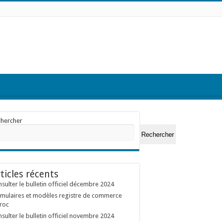
chercher
Rechercher
ticles récents
sulter le bulletin officiel décembre 2024
mulaires et modèles registre de commerce
roc
sulter le bulletin officiel novembre 2024