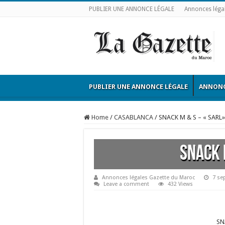
PUBLIER UNE ANNONCE LÉGALE
Annonces léga
PUBLIER UNE ANNONCE LÉGALE
ANNONC
Home
/
CASABLANCA
/
SNACK M & S – « SARL»
SNACK 
Annonces légales Gazette du Maroc
7 se
Leave a comment
432 Views
SN