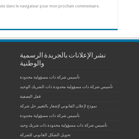
site dans le navigateur pour mon prochain commentaire.
نشر الإعلانات بالجريدة الرسمية
والوطنية
تأسيس شركة ذات مسؤولية محدودة
تأسيس شركة ذات مسؤولية محدودة ذات الشريك الوحيد
قفل التصفية
نموذج لإعلان القانوني لإشعار بالتغيير حل شركة
تأسيس شركة ذات مسؤولية محدودة
تأسيس شركة ذات مسؤولية محدودة ذات شريك وحيد
تحويل الشكل القانوني للشركة