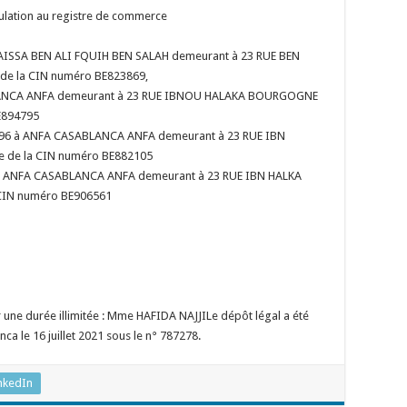
ulation au registre de commerce
 AISSA BEN ALI FQUIH BEN SALAH demeurant à 23 RUE BEN
de la CIN numéro BE823869,
BLANCA ANFA demeurant à 23 RUE IBNOU HALAKA BOURGOGNE
BE894795
996 à ANFA CASABLANCA ANFA demeurant à 23 RUE IBN
e de la CIN numéro BE882105
à ANFA CASABLANCA ANFA demeurant à 23 RUE IBN HALKA
 CIN numéro BE906561
une durée illimitée : Mme HAFIDA NAJJILe dépôt légal a été
a le 16 juillet 2021 sous le n° 787278.
nkedIn