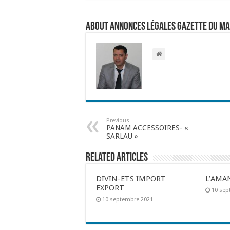
About Annonces légales Gazette du M
Previous
PANAM ACCESSOIRES- «
SARLAU »
Related Articles
DIVIN-ETS IMPORT
L’AMA
EXPORT
10 sep
10 septembre 2021