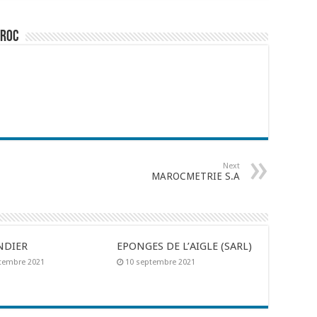
aroc
Next
MAROCMETRIE S.A
NDIER
EPONGES DE L’AIGLE (SARL)
tembre 2021
10 septembre 2021