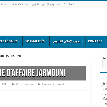
les
Formalités
نموذج لإعلان القانوني
Contact
ES LÉGALES
FORMALITÉS
نموذج لإعلان القانوني
CONTACT
FAIRE JARMOUNI
Re
RE D’AFFAIRE JARMOUNI
Ar
il 2021
Constitutions
Leave a comment
Con
For
Ma
Con