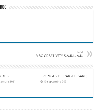
aroc
Next
MBC CREATIVITY S.A.R.L. A.U.
NDIER
EPONGES DE L’AIGLE (SARL)
tembre 2021
10 septembre 2021