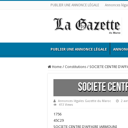
PUBLIER UNE ANNONCE LÉGALE
Annonces léga
PUBLIER UNE ANNONCE LÉGALE
ANNONC
Home
/
Constitutions
/
SOCIETE CENTRE D’AF
SOCIETE CENT
Annonces légales Gazette du Maroc
2 avr
413 Views
1756
45C29
SOCIETE CENTRE D’AFFAIRE JARMOUNI