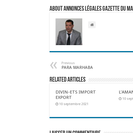
About Annonces légales Gazette du M
Previous
PARA MARHABA
Related Articles
DIVIN-ETS IMPORT
L’AMA
EXPORT
10 sep
10 septembre 2021