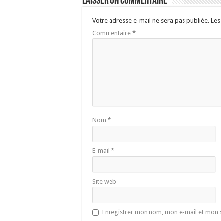
Laisser un commentaire
Votre adresse e-mail ne sera pas publiée.
Les
Commentaire
*
Nom
*
E-mail
*
Site web
Enregistrer mon nom, mon e-mail et mon 