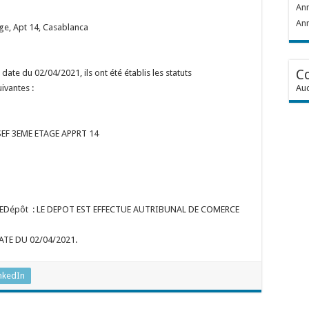
Ann
Ann
e, Apt 14, Casablanca
C
date du 02/04/2021, ils ont été établis les statuts
ivantes :
Auc
EF 3EME ETAGE APPRT 14
BREDépôt : LE DEPOT EST EFFECTUE AUTRIBUNAL DE COMERCE
TE DU 02/04/2021.
nkedIn