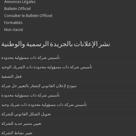
Annonces Légales
Bulletin Officiel
Consulter le Bulletin Officiel
Formalités
Non classé
نشر الإعلانات بالجريدة الرسمية والوطنية
تأسيس شركة ذات مسؤولية محدودة
تأسيس شركة ذات مسؤولية محدودة ذات الشريك الوحيد
قفل التصفية
نموذج لإعلان القانوني لإشعار بالتغيير حل شركة
تأسيس شركة ذات مسؤولية محدودة
تأسيس شركة ذات مسؤولية محدودة ذات شريك وحيد
تحويل الشكل القانوني للشركة
تعيين مسير جديد للشركة
تغيير نشاط الشركة