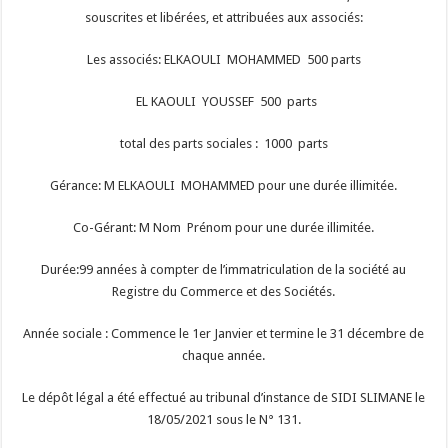
souscrites et libérées, et attribuées aux associés:
Les associés: ELKAOULI MOHAMMED 500 parts
EL KAOULI YOUSSEF 500 parts
total des parts sociales : 1000 parts
Gérance: M ELKAOULI MOHAMMED pour une durée illimitée.
Co-Gérant: M Nom Prénom pour une durée illimitée.
Durée:99 années à compter de l’immatriculation de la société au
Registre du Commerce et des Sociétés.
Année sociale : Commence le 1er Janvier et termine le 31 décembre de
chaque année.
Le dépôt légal a été effectué au tribunal d’instance de SIDI SLIMANE le
18/05/2021 sous le N° 131.