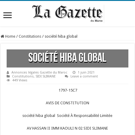
Home
/
Constitutions
/
société hiba global
société hiba global
Annonces légales Gazette du Maroc
1 juin 2021
Constitutions
,
SIDI SLIMANE
Leave a comment
449 Views
1797-15C7
AVIS DE CONSTITUTION
société hiba global Société À Responsabilité Limitée
AV HASSAN II IMM KAOULI N 02 SIDI SLIMANE