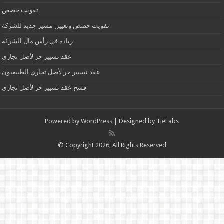
تفويت حصص
تفويت حصص وتعيين مسير جديد للشركة
زيادة في رأس مال الشركة
عقد تسيير حر لأصل تجاري
عقد تسيير حر لأصل تجاري الطبيعيون
فسخ عقد تسيير حر لأصل تجاري
Powered by
WordPress
| Designed by
TieLabs
© Copyright 2026, All Rights Reserved