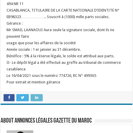
494 NR 11
CASABLANCA, TITULAIRE DE LA CARTE NATIONALE D’IDENTITE N°
EB98323……………….. Souscrit à (1000) mille parts sociales.
Gérance :
Mr SMAIL LAANAOUI Aura seule la signature sociale, dont ils ne
peuvent faire
usage que pour les affaires de la société
Année sociale : 1 er janvier au 31 décembre.
Bénéfice : 5% à la réserve légale, le solde est attribué aux parts.
II- Le dépôt légal a été effectué au greffe au tribunal de commerce
casablanca
Le 16/04/2021 sous le numéro 774726, RC N° 499365
Pour extrait et mention gérance
About Annonces légales Gazette du Maroc