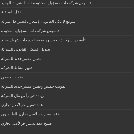
تأسيس شركة ذات مسؤولية محدودة ذات الشريك الوحيد
قفل التصفية
نموذج لإعلان القانوني لإشعار بالتغيير حل شركة
تأسيس شركة ذات مسؤولية محدودة
تأسيس شركة ذات مسؤولية محدودة ذات شريك وحيد
تحويل الشكل القانوني للشركة
تعيين مسير جديد للشركة
تغيير نشاط الشركة
تفويت حصص
تفويت حصص وتعيين مسير جديد للشركة
زيادة في رأس مال الشركة
عقد تسيير حر لأصل تجاري
عقد تسيير حر لأصل تجاري الطبيعيون
فسخ عقد تسيير حر لأصل تجاري