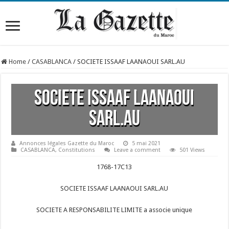
Home
/
CASABLANCA
/
SOCIETE ISSAAF LAANAOUI SARL.AU
SOCIETE ISSAAF LAANAOUI
SARL.AU
Annonces légales Gazette du Maroc
5 mai 2021
CASABLANCA
,
Constitutions
Leave a comment
501 Views
1768-17C13
SOCIETE ISSAAF LAANAOUI SARL.AU
SOCIETE A RESPONSABILITE LIMITE a associe unique