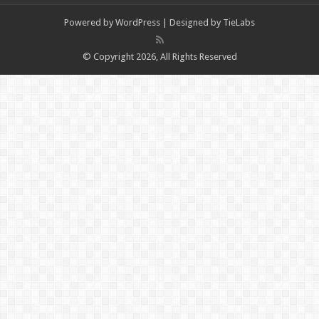
Powered by
WordPress
| Designed by
TieLabs
© Copyright 2026, All Rights Reserved