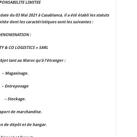
PONSABILITE LIMITEE
ate du 03 Mai 2021 à Casablanca, il a été établi les statuts
itée dont les caractéristiques sont les suivantes :
ENOMINATION :
TY & CO LOGISTICS » SARL
bjet tant au Maroc qu’à l’étranger :
– Magasinage.
– Entreposage
– Stockage.
nsport de marchandise.
on de dépôt et de hangar.