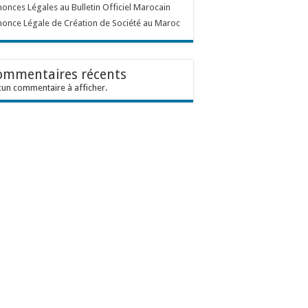
onces Légales au Bulletin Officiel Marocain
once Légale de Création de Société au Maroc
ommentaires récents
un commentaire à afficher.