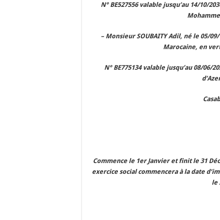
N° BE527556 valable jusqu’au 14/10/2030
Mohammed
– Monsieur SOUBAITY Adil, né le 05/09
Marocaine, en vert
N° BE775134 valable jusqu’au 08/06/20
d’Aze
Casab
Commence le 1er Janvier et finit le 31 
exercice social commencera à la date d’
le