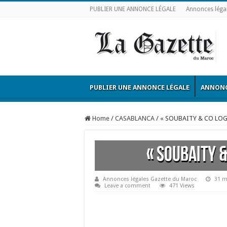
PUBLIER UNE ANNONCE LÉGALE
Annonces léga
PUBLIER UNE ANNONCE LÉGALE
ANNONC
Home
/
CASABLANCA
/
« SOUBAITY & CO LOG
« SOUBAITY &
Annonces légales Gazette du Maroc
31 m
Leave a comment
471 Views