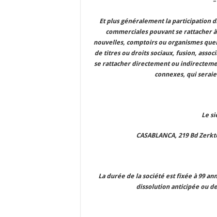
–
Et plus généralement la participation d
commerciales pouvant se rattacher à l
nouvelles, comptoirs ou organismes quel
de titres ou droits sociaux, fusion, asso
se rattacher directement ou indirectement
connexes, qui seraie
Le si
CASABLANCA, 219 Bd Zerkto
La durée de la société est fixée à 99 an
dissolution anticipée ou d