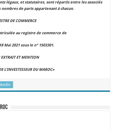
s légaux, et statutaires, sont répartis entre les associés
 nombres de parts appartenant à chacun.
ISTRE DE COMMERCE
atriculée au registre de commerce de
18 Mai 2021 sous le n° 1503301.
 EXTRAIT ET MENTION
DE L’INVESTISSEUR DU MAROC»
nkedIn
aroc