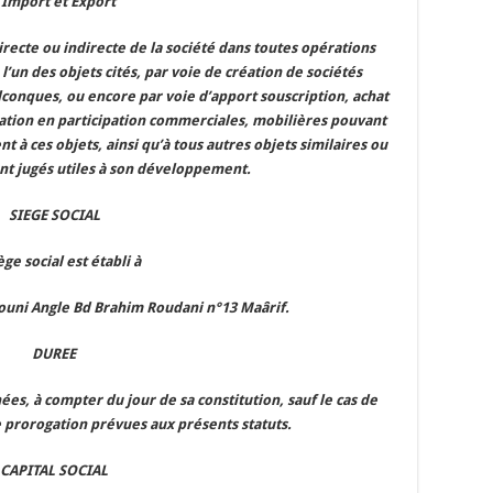
 Import et Export
irecte ou indirecte de la société dans toutes opérations
’un des objets cités, par voie de création de sociétés
conques, ou encore par voie d’apport souscription, achat
ciation en participation commerciales, mobilières pouvant
 à ces objets, ainsi qu’à tous autres objets similaires ou
nt jugés utiles à son développement.
SIEGE SOCIAL
ège social est établi à
uni Angle Bd Brahim Roudani n°13 Maârif.
DUREE
nées, à compter du jour de sa constitution, sauf le cas de
e prorogation prévues aux présents statuts.
CAPITAL SOCIAL