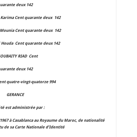
uarante deux 142
arima Cent quarante deux 142
ounia Cent quarante deux 142
Houda Cent quarante deux 142
SOUBAITY RIAD Cent
uarante deux 142
ent quatre-vingt-quatorze 994
GERANCE
été est administrée par :
/1967 à Casablanca au Royaume du Maroc, de nationalité
u de sa Carte Nationale d’Identité