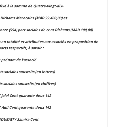
t fixé à la somme de Quatre-vingt-dix-
t Dirhams Marocains (MAD 99.400,00) et
orze (994) part sociales de cent Dirhams (MAD 100,00)
s en totalité et attribuées aux associés en proposition de
orts respectifs, à savoir :
prénom de l’associé
 sociales souscrits (en lettres)
sociales souscrits (en chiffres)
Jalal Cent quarante deux 142
Adil Cent quarante deux 142
OUBAITY Samira Cent