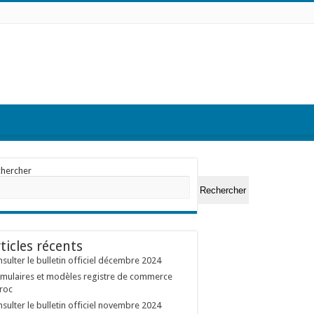
chercher
Rechercher
ticles récents
sulter le bulletin officiel décembre 2024
mulaires et modèles registre de commerce
roc
sulter le bulletin officiel novembre 2024