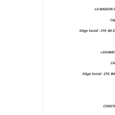
LA MAISON D
Cap
Siège Social : 219, Bd
«SOUBAIT
CA
Siège Social : 219, 
CONSTI