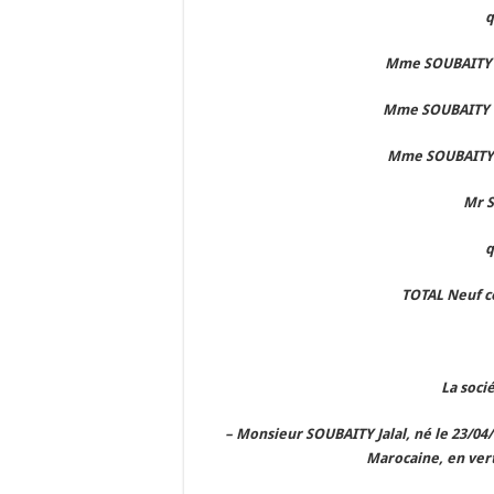
q
Mme SOUBAITY K
Mme SOUBAITY M
Mme SOUBAITY 
Mr 
q
TOTAL Neuf c
La soci
– Monsieur SOUBAITY Jalal, né le 23/04
Marocaine, en vert