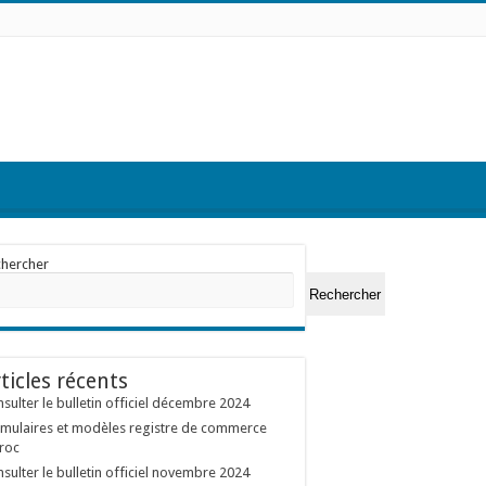
chercher
Rechercher
ticles récents
sulter le bulletin officiel décembre 2024
mulaires et modèles registre de commerce
roc
sulter le bulletin officiel novembre 2024