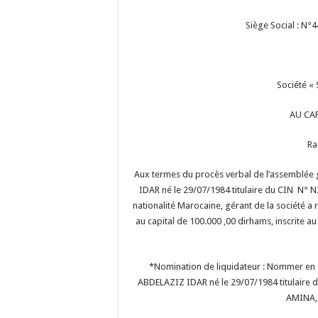
Siège Social :
Société «
AU CAP
Ra
Aux termes du procès verbal de l’assemblée
IDAR né le 29/07/1984 titulaire du CIN N
nationalité Marocaine, gérant de la société
au capital de 100.000 ,00 dirhams, inscrite 
*Nomination de liquidateur : Nommer en qu
ABDELAZIZ IDAR né le 29/07/1984 titulair
AMINA, 