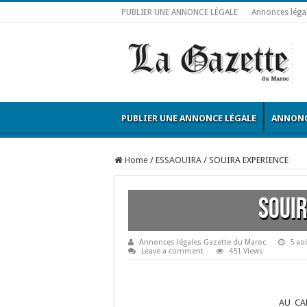
PUBLIER UNE ANNONCE LÉGALE
Annonces léga
PUBLIER UNE ANNONCE LÉGALE
ANNONC
Home
/
ESSAOUIRA
/
SOUIRA EXPERIENCE
SOUIR
Annonces légales Gazette du Maroc
5 ao
Leave a comment
451 Views
AU CAP