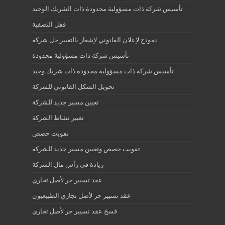
تأسيس شركة ذات مسؤولية محدودة ذات الشريك الوحيد
قفل التصفية
نموذج لإعلان القانوني لإشعار بالتغيير حل شركة
تأسيس شركة ذات مسؤولية محدودة
تأسيس شركة ذات مسؤولية محدودة ذات شريك وحيد
تحويل الشكل القانوني للشركة
تعيين مسير جديد للشركة
تغيير نشاط الشركة
تفويت حصص
تفويت حصص وتعيين مسير جديد للشركة
زيادة في رأس مال الشركة
عقد تسيير حر لأصل تجاري
عقد تسيير حر لأصل تجاري الطبيعيون
فسخ عقد تسيير حر لأصل تجاري