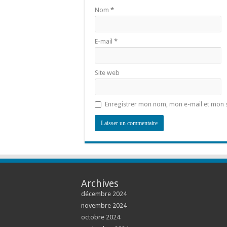
Nom
*
E-mail
*
Site web
Enregistrer mon nom, mon e-mail et mon 
Archives
décembre 2024
novembre 2024
octobre 2024