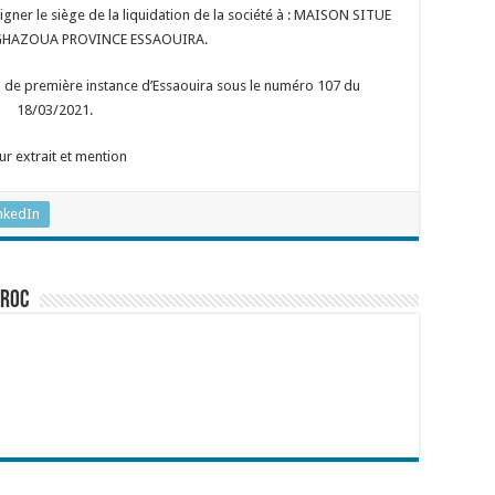
signer le siège de la liquidation de la société à : MAISON SITUE
GHAZOUA PROVINCE ESSAOUIRA.
al de première instance d’Essaouira sous le numéro 107 du
18/03/2021.
ur extrait et mention
nkedIn
aroc