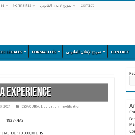
les
Formalités
نموذج لإعلان القانوني
Contact
ES LÉGALES
FORMALITÉS
نموذج لإعلان القانوني
CONTACT
Re
A EXPERIENCE
Ar
ût 2021
ESSAOUIRA
,
Liquidation
,
modification
Con
For
1837-7M3
Ma
Con
ITAL DE : 10.000,00 DHS