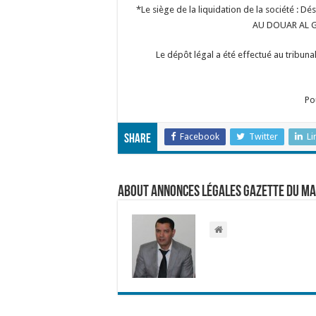
*Le siège de la liquidation de la société : Dé
AU DOUAR AL 
Le dépôt légal a été effectué au tribun
Po
Facebook
Twitter
Li
Share
About Annonces légales Gazette du M