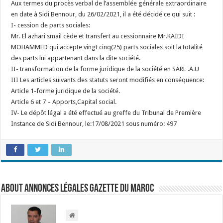
Aux termes du procès verbal de l’assemblée générale extraordinaire
en date à Sidi Bennour, du 26/02/2021, il a été décidé ce qui suit :
I- cession de parts sociales:
Mr. El azhari smail cède et transfert au cessionnaire Mr.KAIDI
MOHAMMED qui accepte vingt cinq(25) parts sociales soit la totalité
des parts lui appartenant dans la dite société.
II- transformation de la forme juridique de la société en SARL .A.U
III Les articles suivants des statuts seront modifiés en conséquence:
Article 1-forme juridique de la société.
Article 6 et 7 – Apports,Capital social.
IV- Le dépôt légal a été effectué au greffe du Tribunal de Première
Instance de Sidi Bennour, le:17/08/2021 sous numéro: 497
About Annonces légales Gazette du Maroc