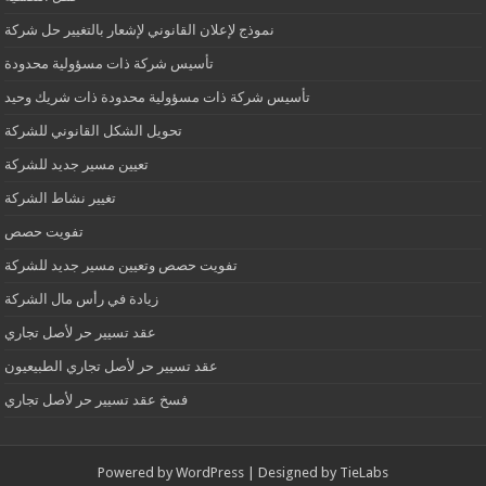
نموذج لإعلان القانوني لإشعار بالتغيير حل شركة
تأسيس شركة ذات مسؤولية محدودة
تأسيس شركة ذات مسؤولية محدودة ذات شريك وحيد
تحويل الشكل القانوني للشركة
تعيين مسير جديد للشركة
تغيير نشاط الشركة
تفويت حصص
تفويت حصص وتعيين مسير جديد للشركة
زيادة في رأس مال الشركة
عقد تسيير حر لأصل تجاري
عقد تسيير حر لأصل تجاري الطبيعيون
فسخ عقد تسيير حر لأصل تجاري
Powered by
WordPress
| Designed by
TieLabs