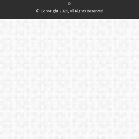
© Copyright 2026, All Rights Reserved