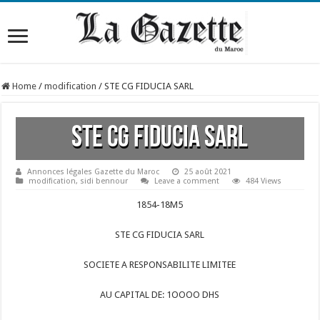
Home
/
modification
/
STE CG FIDUCIA SARL
STE CG FIDUCIA SARL
Annonces légales Gazette du Maroc
25 août 2021
modification
,
sidi bennour
Leave a comment
484 Views
1854-18M5
STE CG FIDUCIA SARL
SOCIETE A RESPONSABILITE LIMITEE
AU CAPITAL DE: 1OOOO DHS