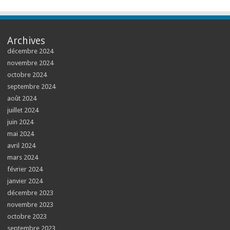
Archives
décembre 2024
novembre 2024
octobre 2024
septembre 2024
août 2024
juillet 2024
juin 2024
mai 2024
avril 2024
mars 2024
février 2024
janvier 2024
décembre 2023
novembre 2023
octobre 2023
septembre 2023