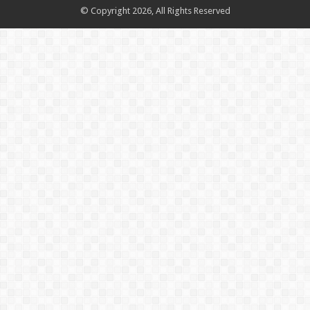
© Copyright 2026, All Rights Reserved