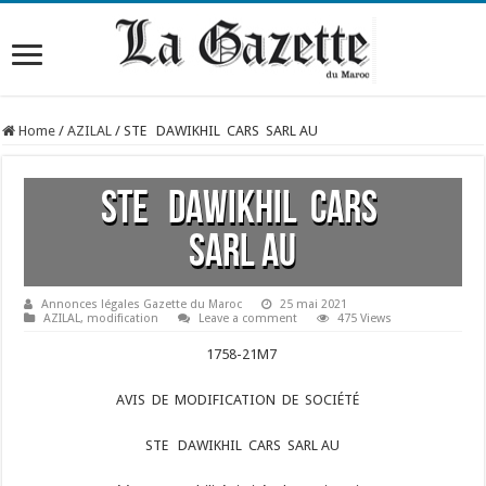
Home
/
AZILAL
/
STE DAWIKHIL CARS SARL AU
STE DAWIKHIL CARS
SARL AU
Annonces légales Gazette du Maroc
25 mai 2021
AZILAL
,
modification
Leave a comment
475 Views
1758-21M7
AVIS DE MODIFICATION DE SOCIÉTÉ
STE DAWIKHIL CARS SARL AU