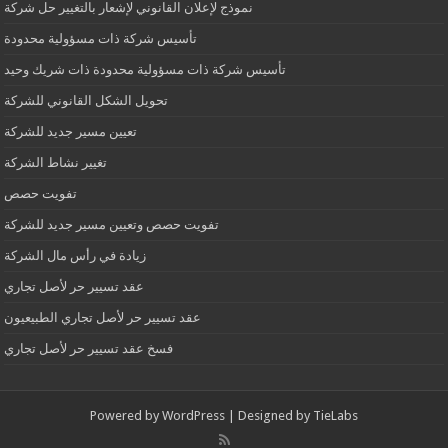
نموذج لإعلان القانوني لإشعار بالتغيير حل شركة
تأسيس شركة ذات مسؤولية محدودة
تأسيس شركة ذات مسؤولية محدودة ذات شريك وحيد
تحويل الشكل القانوني للشركة
تعيين مسير جديد للشركة
تغيير نشاط الشركة
تفويت حصص
تفويت حصص وتعيين مسير جديد للشركة
زيادة في رأس مال الشركة
عقد تسيير حر لأصل تجاري
عقد تسيير حر لأصل تجاري الطبيعيون
فسخ عقد تسيير حر لأصل تجاري
Powered by
WordPress
| Designed by
TieLabs