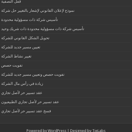
قفل التصفية
نموذج لإعلان القانوني لإشعار بالتغيير حل شركة
تأسيس شركة ذات مسؤولية محدودة
تأسيس شركة ذات مسؤولية محدودة ذات شريك وحيد
تحويل الشكل القانوني للشركة
تعيين مسير جديد للشركة
تغيير نشاط الشركة
تفويت حصص
تفويت حصص وتعيين مسير جديد للشركة
زيادة في رأس مال الشركة
عقد تسيير حر لأصل تجاري
عقد تسيير حر لأصل تجاري الطبيعيون
فسخ عقد تسيير حر لأصل تجاري
Powered by
WordPress
| Designed by
TieLabs