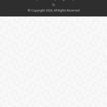
© Copyright 2026, All Rights Reserved