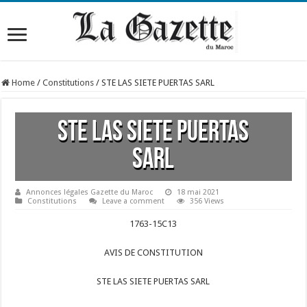
Home
/
Constitutions
/
STE LAS SIETE PUERTAS SARL
STE LAS SIETE PUERTAS
SARL
Annonces légales Gazette du Maroc
18 mai 2021
Constitutions
Leave a comment
356 Views
1763-15C13
AVIS DE CONSTITUTION
STE LAS SIETE PUERTAS SARL