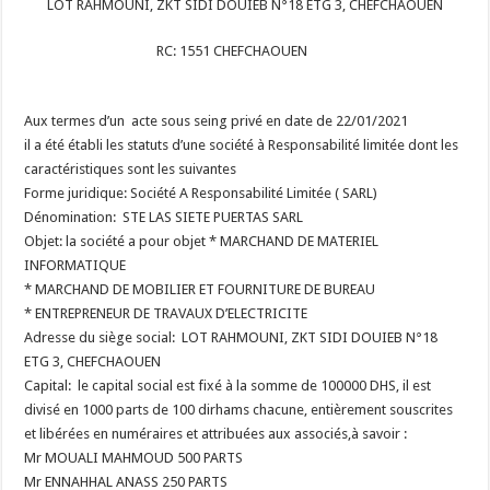
LOT RAHMOUNI, ZKT SIDI DOUIEB N°18 ETG 3, CHEFCHAOUEN
RC: 1551 CHEFCHAOUEN
Aux termes d’un acte sous seing privé en date de 22/01/2021
il a été établi les statuts d’une société à Responsabilité limitée dont les
caractéristiques sont les suivantes
Forme juridique: Société A Responsabilité Limitée ( SARL)
Dénomination: STE LAS SIETE PUERTAS SARL
Objet: la société a pour objet * MARCHAND DE MATERIEL
INFORMATIQUE
* MARCHAND DE MOBILIER ET FOURNITURE DE BUREAU
* ENTREPRENEUR DE TRAVAUX D’ELECTRICITE
Adresse du siège social: LOT RAHMOUNI, ZKT SIDI DOUIEB N°18
ETG 3, CHEFCHAOUEN
Capital: le capital social est fixé à la somme de 100000 DHS, il est
divisé en 1000 parts de 100 dirhams chacune, entièrement souscrites
et libérées en numéraires et attribuées aux associés,à savoir :
Mr MOUALI MAHMOUD 500 PARTS
Mr ENNAHHAL ANASS 250 PARTS