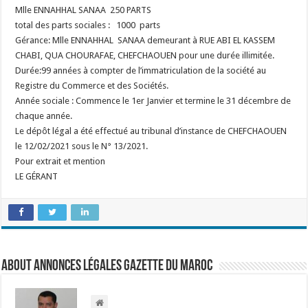
Mlle ENNAHHAL SANAA 250 PARTS
total des parts sociales : 1000 parts
Gérance: Mlle ENNAHHAL SANAA demeurant à RUE ABI EL KASSEM
CHABI, QUA CHOURAFAE, CHEFCHAOUEN pour une durée illimitée.
Durée:99 années à compter de l’immatriculation de la société au
Registre du Commerce et des Sociétés.
Année sociale : Commence le 1er Janvier et termine le 31 décembre de
chaque année.
Le dépôt légal a été effectué au tribunal d’instance de CHEFCHAOUEN
le 12/02/2021 sous le N° 13/2021.
Pour extrait et mention
LE GÉRANT
About Annonces légales Gazette du Maroc