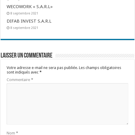
WECOWORK « S.A.R.L»
8 septembre 2021
DIFAB INVEST S.A.R.L
8 septembre 2021
Laisser un commentaire
Votre adresse e-mail ne sera pas publiée.
Les champs obligatoires
sont indiqués avec
*
Commentaire
*
Nom
*