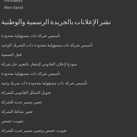
Formalités
Non classé
نشر الإعلانات بالجريدة الرسمية والوطنية
تأسيس شركة ذات مسؤولية محدودة
تأسيس شركة ذات مسؤولية محدودة ذات الشريك الوحيد
قفل التصفية
نموذج لإعلان القانوني لإشعار بالتغيير حل شركة
تأسيس شركة ذات مسؤولية محدودة
تأسيس شركة ذات مسؤولية محدودة ذات شريك وحيد
تحويل الشكل القانوني للشركة
تعيين مسير جديد للشركة
تغيير نشاط الشركة
تفويت حصص
تفويت حصص وتعيين مسير جديد للشركة