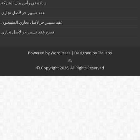
زيادة في رأس مال الشركة
عقد تسيير حر لأصل تجاري
عقد تسيير حر لأصل تجاري الطبيعيون
فسخ عقد تسيير حر لأصل تجاري
Powered by
WordPress
| Designed by
TieLabs
© Copyright 2026, All Rights Reserved