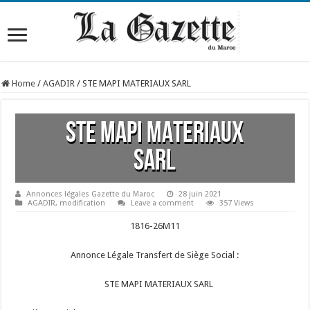
Home
/
AGADIR
/
STE MAPI MATERIAUX SARL
STE MAPI MATERIAUX
SARL
Annonces légales Gazette du Maroc
28 juin 2021
AGADIR
,
modification
Leave a comment
357 Views
1816-26M11
Annonce Légale Transfert de Siège Social :
STE MAPI MATERIAUX SARL