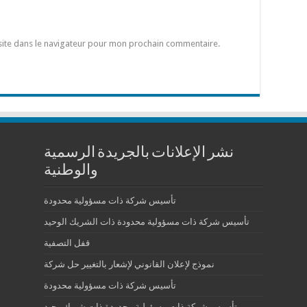
site dans le navigateur pour mon prochain commentaire.
نشر الإعلانات بالجريدة الرسمية
والوطنية
تأسيس شركة ذات مسؤولية محدودة
تأسيس شركة ذات مسؤولية محدودة ذات الشريك الوحيد
قفل التصفية
نموذج لإعلان القانوني لإشعار بالتغيير حل شركة
تأسيس شركة ذات مسؤولية محدودة
تأسيس شركة ذات مسؤولية محدودة ذات شريك وحيد