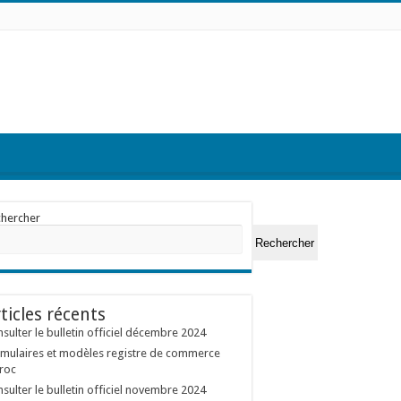
chercher
Rechercher
ticles récents
sulter le bulletin officiel décembre 2024
mulaires et modèles registre de commerce
roc
sulter le bulletin officiel novembre 2024