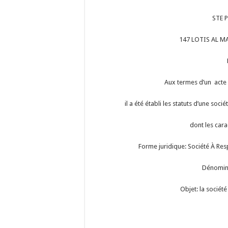
STE 
147 LOTIS AL M
Aux termes d’un acte
il a été établi les statuts d’une soc
dont les cara
Forme juridique: Société À Res
Dénomin
Objet: la socié