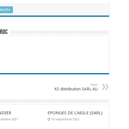
nkedIn
aroc
Next
KS distribution SARL AU
NDIER
EPONGES DE L’AIGLE (SARL)
tembre 2021
10 septembre 2021