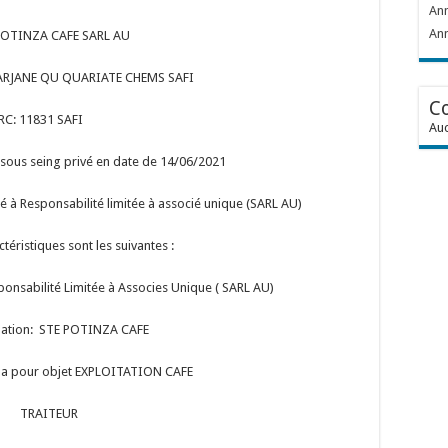
Ann
Ann
POTINZA CAFE SARL AU
ARJANE QU QUARIATE CHEMS SAFI
C
RC: 11831 SAFI
Auc
 sous seing privé en date de 14/06/2021
iété à Responsabilité limitée à associé unique (SARL AU)
ctéristiques sont les suivantes :
ponsabilité Limitée à Associes Unique ( SARL AU)
ation: STE POTINZA CAFE
té a pour objet EXPLOITATION CAFE
TRAITEUR