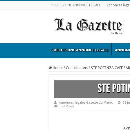
PUBLIER UNE ANNONCE LÉGALE
Annonces léga
PUBLIER UNE ANNONCE LÉGALE
ANNONC
Home
/
Constitutions
/
STE POTINZA CAFE SAR
STE POTI
Annonces légales Gazette du Maroc
28 j
397 Views
AVI