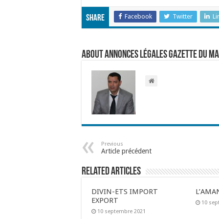
Facebook
Twitter
Li
Share
About Annonces légales Gazette du M
Previous
Article précédent
Related Articles
DIVIN-ETS IMPORT
L’AMA
EXPORT
10 sep
10 septembre 2021