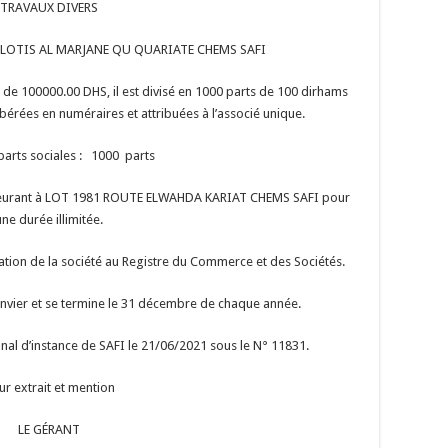
TRAVAUX DIVERS
47 LOTIS AL MARJANE QU QUARIATE CHEMS SAFI
me de 100000.00 DHS, il est divisé en 1000 parts de 100 dirhams
ibérées en numéraires et attribuées à l’associé unique.
 parts sociales : 1000 parts
rant à LOT 1981 ROUTE ELWAHDA KARIAT CHEMS SAFI pour
une durée illimitée.
tion de la société au Registre du Commerce et des Sociétés.
nvier et se termine le 31 décembre de chaque année.
unal d’instance de SAFI le 21/06/2021 sous le N° 11831.
ur extrait et mention
LE GÉRANT