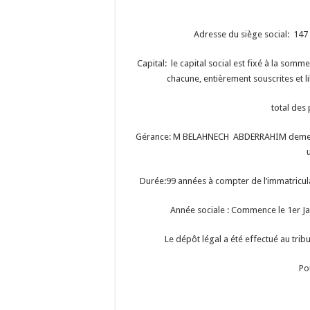
Adresse du siège social: 1
Capital: le capital social est fixé à la som
chacune, entièrement souscrites et l
total des
Gérance: M BELAHNECH ABDERRAHIM demeu
Durée:99 années à compter de l’immatricula
Année sociale : Commence le 1er Ja
Le dépôt légal a été effectué au trib
Po