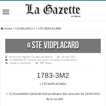
Home
/
CASABLANCA
/
« STE VIDPLACARD
« STE VIDPLACARD
Annonces légales Gazette du Maroc
28 mai 2021
CASABLANCA
,
Cession des parts sociales
,
modification
Leave a comment
481 Views
1783-3M2
« STE VIDPLACARD»
I) L’Assemblée Générale Extraordinaire des associés du 24/03/2021
de la société