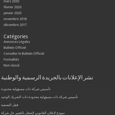
mars 2020
février 2020
janvier 2020
novembre 2018
décembre 2017
Catégories
Annonces Légales
Bulletin Officiel
Consulter le Bulletin Officiel
Formalités
Non classé
نشر الإعلانات بالجريدة الرسمية والوطنية
تأسيس شركة ذات مسؤولية محدودة
تأسيس شركة ذات مسؤولية محدودة ذات الشريك الوحيد
قفل التصفية
نموذج لإعلان القانوني لإشعار بالتغيير حل شركة