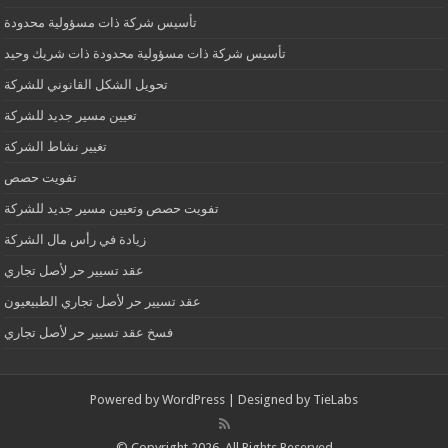
تأسيس شركة ذات مسؤولية محدودة
تأسيس شركة ذات مسؤولية محدودة ذات شريك وحيد
تحويل الشكل القانوني للشركة
تعيين مسير جديد للشركة
تغيير نشاط الشركة
تفويت حصص
تفويت حصص وتعيين مسير جديد للشركة
زيادة في رأس مال الشركة
عقد تسيير حر لأصل تجاري
عقد تسيير حر لأصل تجاري الطبيعيون
فسخ عقد تسيير حر لأصل تجاري
Powered by
WordPress
| Designed by
TieLabs
© Copyright 2026, All Rights Reserved