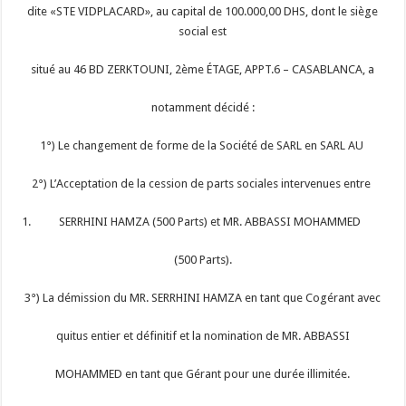
dite «STE VIDPLACARD», au capital de 100.000,00 DHS, dont le siège
social est
situé au 46 BD ZERKTOUNI, 2ème ÉTAGE, APPT.6 – CASABLANCA, a
notamment décidé :
1°) Le changement de forme de la Société de SARL en SARL AU
2°) L’Acceptation de la cession de parts sociales intervenues entre
SERRHINI HAMZA (500 Parts) et MR. ABBASSI MOHAMMED
(500 Parts).
3°) La démission du MR. SERRHINI HAMZA en tant que Cogérant avec
quitus entier et définitif et la nomination de MR. ABBASSI
MOHAMMED en tant que Gérant pour une durée illimitée.