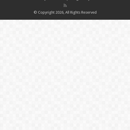
© Copyright 2026, All Rights Reserved