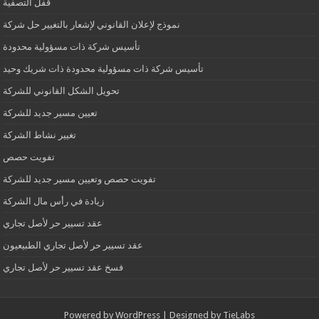
قفل التصفية
نموذج لإعلان القانوني لإشعار بالتغيير حل شركة
تأسيس شركة ذات مسؤولية محدودة
تأسيس شركة ذات مسؤولية محدودة ذات شريك وحيد
تحويل الشكل القانوني للشركة
تعيين مسير جديد للشركة
تغيير نشاط الشركة
تفويت حصص
تفويت حصص وتعيين مسير جديد للشركة
زيادة في رأس مال الشركة
عقد تسيير حر لأصل تجاري
عقد تسيير حر لأصل تجاري الطبيعيون
فسخ عقد تسيير حر لأصل تجاري
Powered by
WordPress
| Designed by
TieLabs