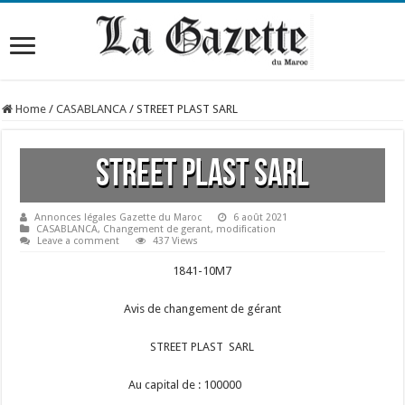
Home
/
CASABLANCA
/
STREET PLAST SARL
STREET PLAST SARL
Annonces légales Gazette du Maroc
6 août 2021
CASABLANCA
,
Changement de gerant
,
modification
Leave a comment
437 Views
1841-10M7
Avis de changement de gérant
STREET PLAST SARL
Au capital de : 100000