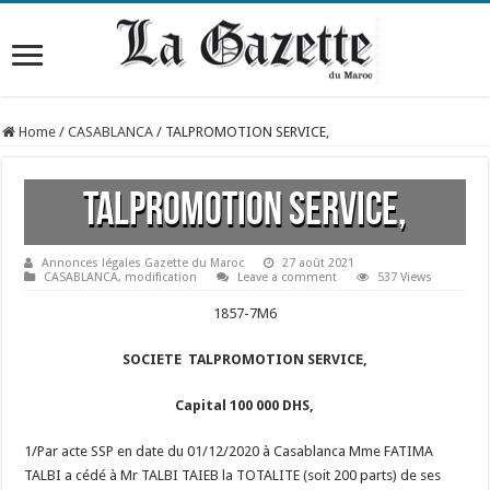
Home
/
CASABLANCA
/
TALPROMOTION SERVICE,
TALPROMOTION SERVICE,
Annonces légales Gazette du Maroc
27 août 2021
CASABLANCA
,
modification
Leave a comment
537 Views
1857-7M6
SOCIETE TALPROMOTION SERVICE,
Capital 100 000 DHS,
1/Par acte SSP en date du 01/12/2020 à Casablanca Mme FATIMA
TALBI a cédé à Mr TALBI TAIEB la TOTALITE (soit 200 parts) de ses