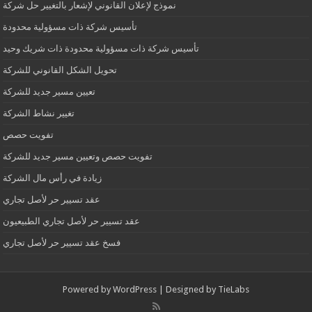
نموذج لإعلان القانوني لإشعار بالتغيير حل شركة
تأسيس شركة ذات مسؤولية محدودة
تأسيس شركة ذات مسؤولية محدودة ذات شريك وحيد
تحويل الشكل القانوني للشركة
تعيين مسير جديد للشركة
تغيير نشاط الشركة
تفويت حصص
تفويت حصص وتعيين مسير جديد للشركة
زيادة في رأس مال الشركة
عقد تسيير حر لأصل تجاري
عقد تسيير حر لأصل تجاري الطبيعيون
فسخ عقد تسيير حر لأصل تجاري
Powered by
WordPress
| Designed by
TieLabs