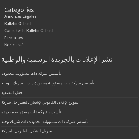
Catégories
Annonces Légales
Bulletin Officiel
Consulter le Bulletin Officiel
Formalités
Non classé
نشر الإعلانات بالجريدة الرسمية والوطنية
تأسيس شركة ذات مسؤولية محدودة
تأسيس شركة ذات مسؤولية محدودة ذات الشريك الوحيد
قفل التصفية
نموذج لإعلان القانوني لإشعار بالتغيير حل شركة
تأسيس شركة ذات مسؤولية محدودة
تأسيس شركة ذات مسؤولية محدودة ذات شريك وحيد
تحويل الشكل القانوني للشركة