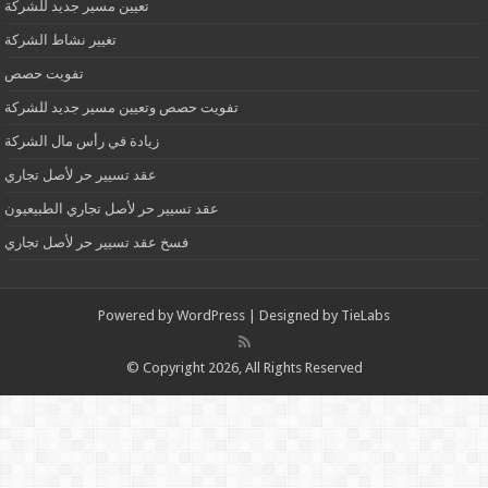
تعيين مسير جديد للشركة
تغيير نشاط الشركة
تفويت حصص
تفويت حصص وتعيين مسير جديد للشركة
زيادة في رأس مال الشركة
عقد تسيير حر لأصل تجاري
عقد تسيير حر لأصل تجاري الطبيعيون
فسخ عقد تسيير حر لأصل تجاري
Powered by
WordPress
| Designed by
TieLabs
© Copyright 2026, All Rights Reserved