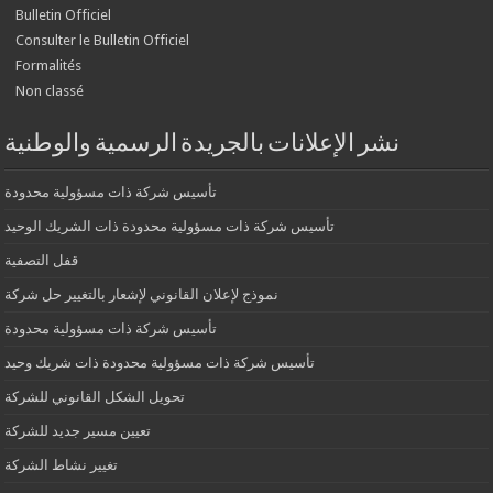
Bulletin Officiel
Consulter le Bulletin Officiel
Formalités
Non classé
نشر الإعلانات بالجريدة الرسمية والوطنية
تأسيس شركة ذات مسؤولية محدودة
تأسيس شركة ذات مسؤولية محدودة ذات الشريك الوحيد
قفل التصفية
نموذج لإعلان القانوني لإشعار بالتغيير حل شركة
تأسيس شركة ذات مسؤولية محدودة
تأسيس شركة ذات مسؤولية محدودة ذات شريك وحيد
تحويل الشكل القانوني للشركة
تعيين مسير جديد للشركة
تغيير نشاط الشركة