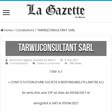
Home
/
Constitutions
/
TARWIJCONSULTANT SARL
TARWIJCONSULTANT SARL
Annonces légales Gazette du Maroc
5 mai 2021
Constitutions
Leave a comment
384 Views
1769-1c1
« CONSTITUTION D’UNE SOCIETE A RESPONSABILITE LIMITEE A.U
En vertu d’un acte SSP en date du 05/04/2021 et
enregistré à SAFI le 05/04/2021