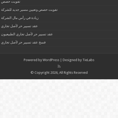
تفويت حصص
تفويت حصص وتعيين مسير جديد للشركة
زيادة في رأس مال الشركة
عقد تسيير حر لأصل تجاري
عقد تسيير حر لأصل تجاري الطبيعيون
فسخ عقد تسيير حر لأصل تجاري
Powered by
WordPress
| Designed by
TieLabs
© Copyright 2026, All Rights Reserved